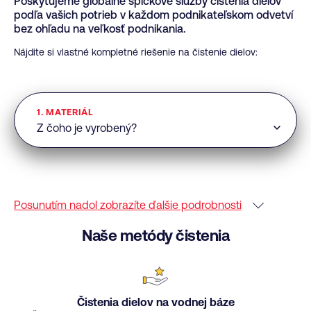
Poskytujeme globálne špičkové služby čistenia dielov
podľa vašich potrieb v každom podnikateľskom odvetví
bez ohľadu na veľkosť podnikania.
Nájdite si vlastné kompletné riešenie na čistenie dielov:
1. MATERIÁL
Posunutím nadol zobrazíte ďalšie podrobnosti
Naše metódy čistenia
Čistenia dielov na vodnej báze