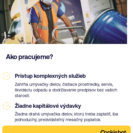
Ako pracujeme?
Prístup komplexných služieb
Zahŕňa umývačky dielov, čistiace prostriedky, servis,
likvidáciu odpadu a dodržiavanie predpisov bez vašich
starostí.
Žiadne kapitálové výdavky
Žiadna drahá umývačka dielov, ktorú treba zaplatiť, iba
jednoduchý, predvídateľný mesačný poplatok.
Flexinilné riešenia