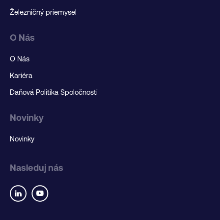
Železničný priemysel
O Nás
O Nás
Kariéra
Daňová Politika Spoločnosti
Novinky
Novinky
Nasleduj nás