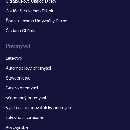
Ultrazvukové Čističe Dielov
Čističe Striekacích Pištolí
Špecializované Umývačky Dielov
Čistiaca Chémia
Priemysel
Letectvo
Automobilový priemysel
Stavebníctvo
Gastro priemysel
Všeobecný priemysel
Výroba a spracovateľský priemysel
Lakovne a karosárne
Kovovýroba