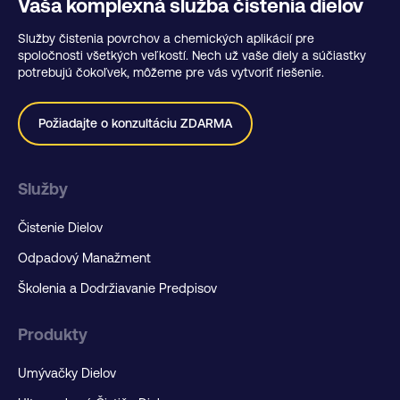
Vaša komplexná služba čistenia dielov
Služby čistenia povrchov a chemických aplikácií pre
spoločnosti všetkých veľkostí. Nech už vaše diely a súčiastky
potrebujú čokoľvek, môžeme pre vás vytvoriť riešenie.
Požiadajte o konzultáciu ZDARMA
Služby
Čistenie Dielov
Odpadový Manažment
Školenia a Dodržiavanie Predpisov
Produkty
Umývačky Dielov