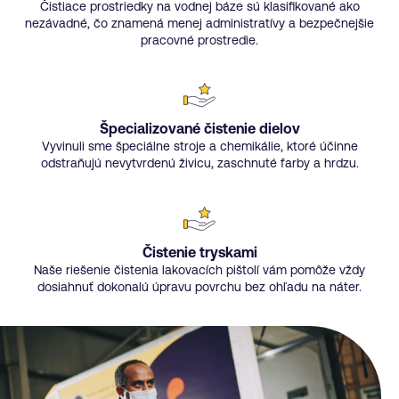
Čistiace prostriedky na vodnej báze sú klasifikované ako
nezávadné, čo znamená menej administratívy a bezpečnejšie
pracovné prostredie.
Špecializované čistenie dielov
Vyvinuli sme špeciálne stroje a chemikálie, ktoré účinne
odstraňujú nevytvrdenú živicu, zaschnuté farby a hrdzu.
Čistenie tryskami
Naše riešenie čistenia lakovacích pištolí vám pomôže vždy
dosiahnuť dokonalú úpravu povrchu bez ohľadu na náter.