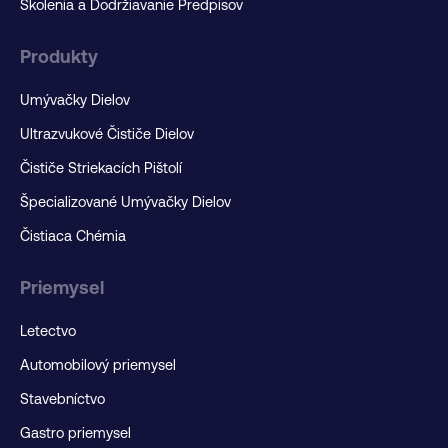
Školenia a Dodržiavanie Predpisov
Produkty
Umývačky Dielov
Ultrazvukové Čističe Dielov
Čističe Striekacích Pištolí
Špecializované Umývačky Dielov
Čistiaca Chémia
Priemysel
Letectvo
Automobilový priemysel
Stavebníctvo
Gastro priemysel