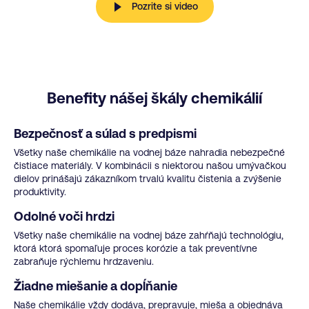
Pozrite si video
Benefity nášej škály chemikálií
Bezpečnosť a súlad s predpismi
Všetky naše chemikálie na vodnej báze nahradia nebezpečné
čistiace materiály. V kombinácii s niektorou našou umývačkou
dielov prinášajú zákazníkom trvalú kvalitu čistenia a zvýšenie
produktivity.
Odolné voči hrdzi
Všetky naše chemikálie na vodnej báze zahŕňajú technológiu,
ktorá ktorá spomaľuje proces korózie a tak preventívne
zabraňuje rýchlemu hrdzaveniu.
Žiadne miešanie a dopĺňanie
Naše chemikálie vždy dodáva, prepravuje, mieša a objednáva