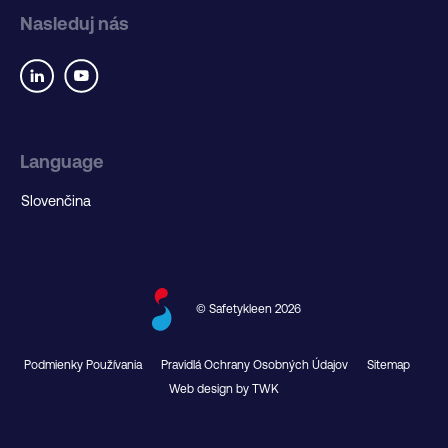
Nasleduj nás
Language
© Safetykleen 2026
Podmienky Používania
Pravidlá Ochrany Osobných Údajov
Sitemap
Web design by TWK