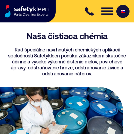
Skip to content
Naša čistiaca chémia
Rad špeciálne navrhnutých chemických aplikácií
spoločnosti Safetykleen ponúka zákazníkom skutočne
účinné a vysoko výkonné čistenie dielov, povrchové
úpravy, odstraňovanie hrdze, odstraňovanie živice a
odstraňovanie náterov.