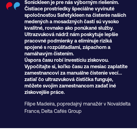
Sonickleen je pre nás výborným riešením.
Čistiace prostriedky špeciálne vyvinuté
spoločnosťou Safetykleen na čistenie našich
medených a mosadzných častí sú vysoko
kvalitné, rovnako ako ponúkané služby.
Ultrazvuková nádrž nám poskytuje lepšie
pracovné podmienky a eliminuje riziká
spojené s rozpúšťadlami, zápachom a
namáhavým čistením.
Úspora času robí investíciu ziskovou.
Vypočítajte si, koľko času za mesiac zaplatíte
zamestnancovi za manuálne čistenie vecí...
zatiaľ čo ultrazvuková čistička funguje,
môžete svojim zamestnancom zadať iné
ziskovejšie práce.
Filipe Madeira, popredajný manažér v Novaldelta
France, Delta Cafés Group