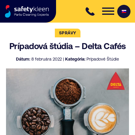
Skip to content
SPRÁVY
Prípadová štúdia – Delta Cafés
Dátum:
8 februára 2022 |
Kategória:
Prípadové Štúdie