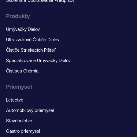
Školenia a Dodržiavanie Predpisov
Produkty
Umývačky Dielov
Ultrazvukové Čističe Dielov
Čističe Striekacích Pištolí
Špecializované Umývačky Dielov
Čistiaca Chémia
Priemysel
Letectvo
Automobilový priemysel
Stavebníctvo
Gastro priemysel