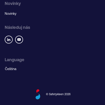
Novinky
Novinky
Následuj nás
Language
© Safetykleen 2026