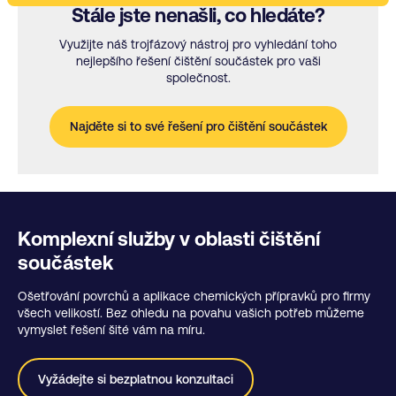
Stále jste nenašli, co hledáte?
Využijte náš trojfázový nástroj pro vyhledání toho
nejlepšího řešení čištění součástek pro vaši
společnost.
Najděte si to své řešení pro čištění součástek
Komplexní služby v oblasti čištění
součástek
Ošetřování povrchů a aplikace chemických přípravků pro firmy
všech velikostí. Bez ohledu na povahu vašich potřeb můžeme
vymyslet řešení šité vám na míru.
Vyžádejte si bezplatnou konzultaci