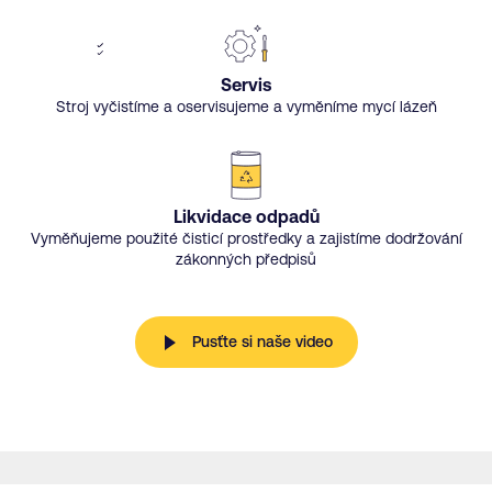
Servis
Stroj vyčistíme a oservisujeme a vyměníme mycí lázeň
Likvidace odpadů
Vyměňujeme použité čisticí prostředky a zajistíme dodržování
zákonných předpisů
Pusťte si naše video