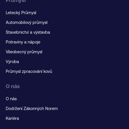
Průmysl
Letecký Průmysl
Automobilový průmysl
Stavebnictví a výstavba
Potraviny a nápoje
Všeobecný průmysl
Výroba
Průmysl zpracování kovů
O nás
O nás
Dodržení Zákonných Norem
Kariéra