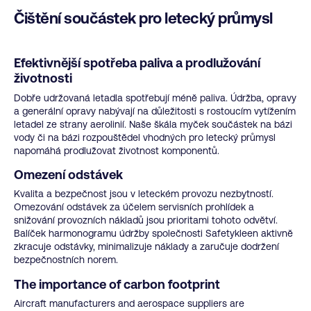
Čištění součástek pro letecký průmysl
Efektivnější spotřeba paliva a prodlužování
životnosti
Dobře udržovaná letadla spotřebují méně paliva. Údržba, opravy
a generální opravy nabývají na důležitosti s rostoucím vytížením
letadel ze strany aerolinií. Naše škála myček součástek na bázi
vody či na bázi rozpouštědel vhodných pro letecký průmysl
napomáhá prodlužovat životnost komponentů.
Omezení odstávek
Kvalita a bezpečnost jsou v leteckém provozu nezbytností.
Omezování odstávek za účelem servisních prohlídek a
snižování provozních nákladů jsou prioritami tohoto odvětví.
Balíček harmonogramu údržby společnosti Safetykleen aktivně
zkracuje odstávky, minimalizuje náklady a zaručuje dodržení
bezpečnostních norem.
The importance of carbon footprint
Aircraft manufacturers and aerospace suppliers are