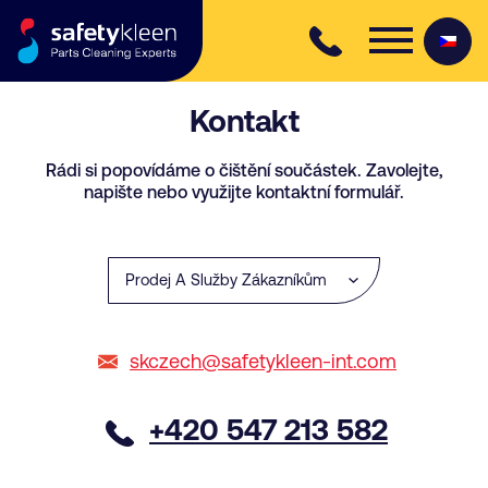
Skip to content
Kontakt
Rádi si popovídáme o čištění součástek. Zavolejte,
napište nebo využijte kontaktní formulář.
skczech@safetykleen-int.com
+420 547 213 582