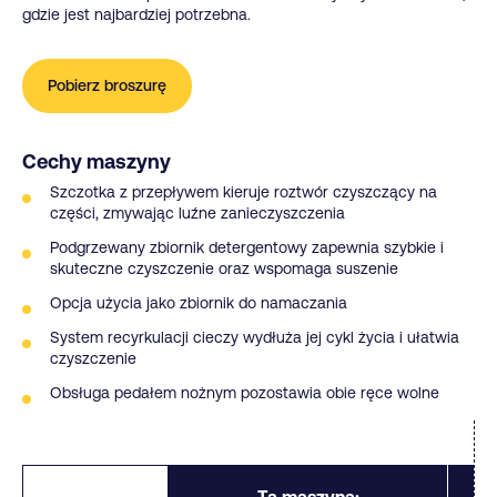
gdzie jest najbardziej potrzebna.
Pobierz broszurę
Cechy maszyny
Szczotka z przepływem kieruje roztwór czyszczący na
części, zmywając luźne zanieczyszczenia
Podgrzewany zbiornik detergentowy zapewnia szybkie i
skuteczne czyszczenie oraz wspomaga suszenie
Opcja użycia jako zbiornik do namaczania
System recyrkulacji cieczy wydłuża jej cykl życia i ułatwia
czyszczenie
Obsługa pedałem nożnym pozostawia obie ręce wolne
Ta maszyna: