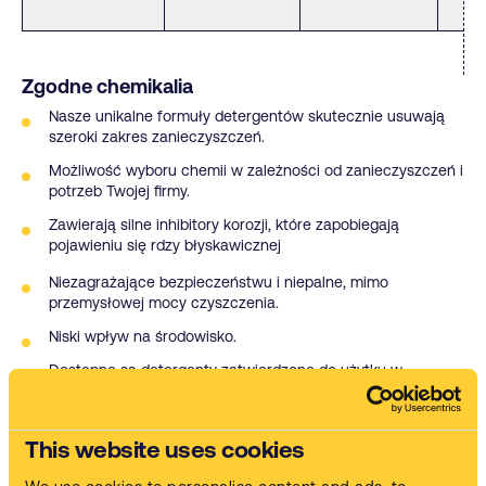
Zgodne chemikalia
Nasze unikalne formuły detergentów skutecznie usuwają
szeroki zakres zanieczyszczeń.
Możliwość wyboru chemii w zależności od zanieczyszczeń i
potrzeb Twojej firmy.
Zawierają silne inhibitory korozji, które zapobiegają
pojawieniu się rdzy błyskawicznej
Niezagrażające bezpieczeństwu i niepalne, mimo
przemysłowej mocy czyszczenia.
Niski wpływ na środowisko.
Dostępne są detergenty zatwierdzone do użytku w
przemyśle lotniczym.
This website uses cookies
Our full service approach