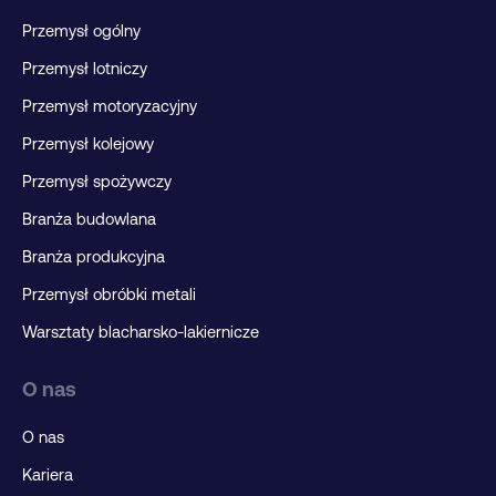
Przemysł ogólny
Przemysł lotniczy
Przemysł motoryzacyjny
Przemysł kolejowy
Przemysł spożywczy
Branża budowlana
Branża produkcyjna
Przemysł obróbki metali
Warsztaty blacharsko-lakiernicze
O nas
O nas
Kariera