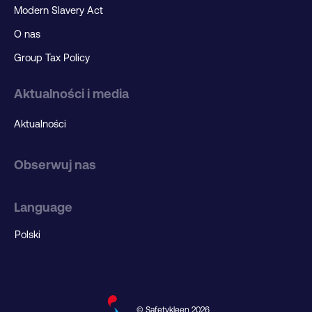
Modern Slavery Act
O nas
Group Tax Policy
Aktualności i media
Aktualności
Obserwuj nas
Language
© Safetykleen 2026