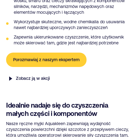
wosku, smaru oraz cieczy skrawających z komponentów
silników, narzędzi, mechanizmów napędowych oraz
elementów mocujących i łączących
Wykorzystuje skuteczne, wodne chemikalia do usuwania
nawet najbardziej uporczywych zanieczyszczeń
Zapewnia ukierunkowane czyszczenie, które użytkownik
może skierować tam, gdzie jest najbardziej potrzebne
Porozmawiaj z naszym ekspertem
Zobacz ją w akcji
Idealnie nadaje się do czyszczenia
małych części i komponentów
Nasze ręczne myjki Aquakleen zapewniają wydajność
czyszczenia powierzchni dzięki szczotce z przepływem cieczy,
która umożliwia operatorowi skierowanie siły czyszczenia tam,