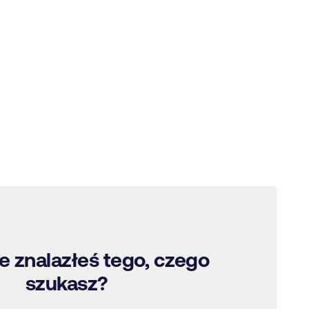
e znalazłeś tego, czego
szukasz?