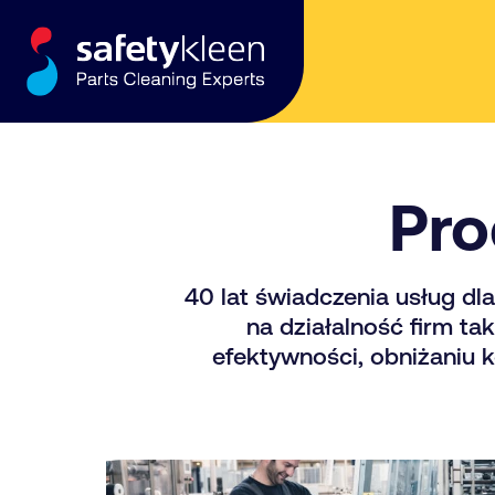
Skip to content
Pro
40 lat świadczenia usług dl
na działalność firm t
efektywności, obniżaniu 