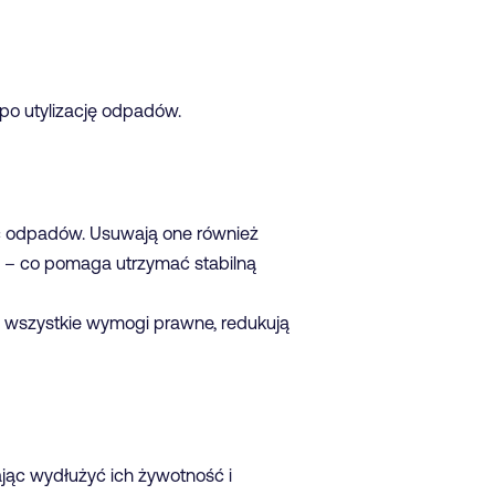
 po utylizację odpadów.
ść odpadów. Usuwają one również
h – co pomaga utrzymać stabilną
ą wszystkie wymogi prawne, redukują
jąc wydłużyć ich żywotność i