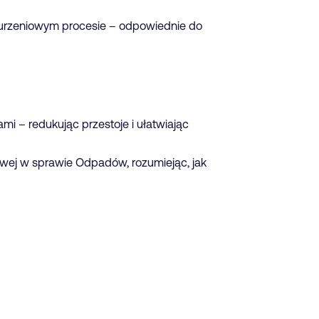
nurzeniowym procesie – odpowiednie do
– redukując przestoje i ułatwiając
j w sprawie Odpadów, rozumiejąc, jak