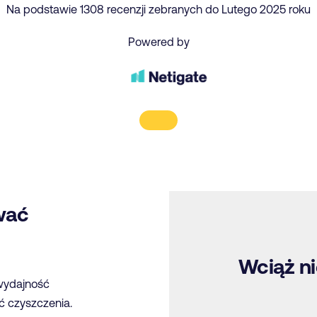
Na podstawie 1308 recenzji zebranych do Lutego 2025 roku
Powered by
wać
Wciąż ni
wydajność
ć czyszczenia.