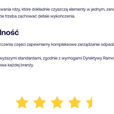
wania rdzy, które dokładnie czyszczą elementy w jednym, za
zie trzeba zachować detale wykończenia.
lność
czenia części zapewniamy kompleksowe zarządzanie odpadami 
yższymi standardami, zgodnie z wymogami Dyrektywy Ramowe
wa każdej branży.