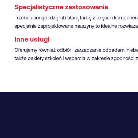
Specjalistyczne zastosowania
Trzeba usunąć rdzę lub starą farbę z części i kompone
specjalnie zaprojektowane maszyny to idealne rozwiąza
Inne usługi
Oferujemy również odbiór i zarządzanie odpadami nieb
także pakiety szkoleń i wsparcia w zakresie zgodności z