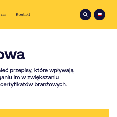
nas
Kontakt
łowa
ieć przepisy, które wpływają
ganiu im w zwiększaniu
 certyfikatów branżowych.