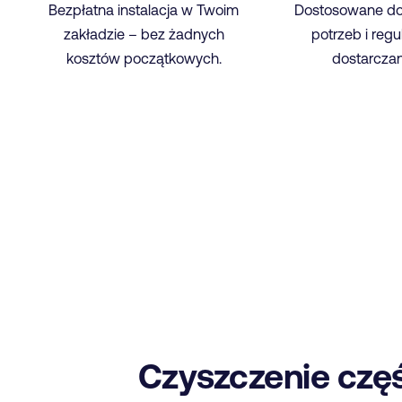
Bezpłatna instalacja w Twoim
Dostosowane do
zakładzie – bez żadnych
potrzeb i regu
kosztów początkowych.
dostarczan
Czyszczenie częś