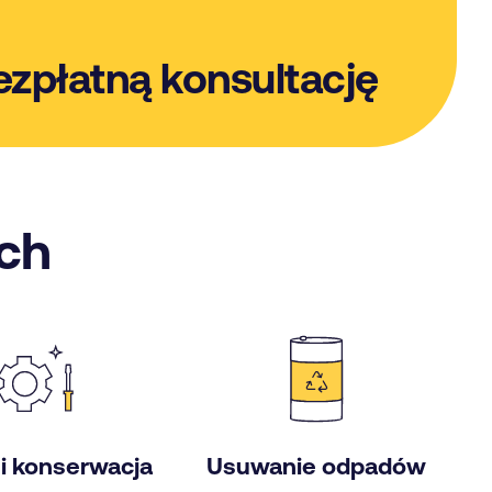
ezpłatną konsultację
ach
 i konserwacja
Usuwanie odpadów