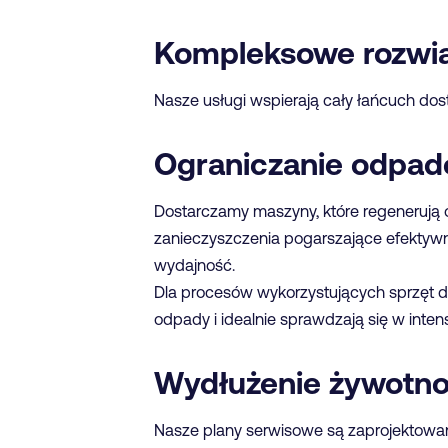
Kompleksowe rozwią
Nasze usługi wspierają cały łańcuch dos
Ograniczanie odpa
Dostarczamy maszyny, które regenerują 
zanieczyszczenia pogarszające efektywn
wydajność.
Dla procesów wykorzystujących sprzęt d
odpady i idealnie sprawdzają się w inte
Wydłużenie żywotn
Nasze plany serwisowe są zaprojektowan