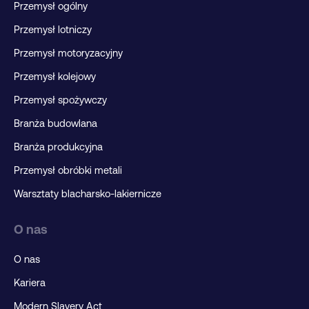
Przemysł ogólny
Przemysł lotniczy
Przemysł motoryzacyjny
Przemysł kolejowy
Przemysł spożywczy
Branża budowlana
Branża produkcyjna
Przemysł obróbki metali
Warsztaty blacharsko-lakiernicze
O nas
O nas
Kariera
Modern Slavery Act