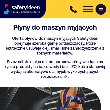
Skip to content
Płyny do maszyn myjących
Oferta płynów do maszyn myjących Safetykleen
obejmuje szeroką gamę odtłuszczaczy, które
skutecznie usuwają olej, smar i inne zanieczyszczenia z
różnych materiałów.
Przez ostatnie pięć dekad opracowaliśmy wiodące na
rynku produkty na bazie wody i bez LZO, które stanowią
wydajną alternatywę dla myjek wykorzystujących
rozpuszczalniki.