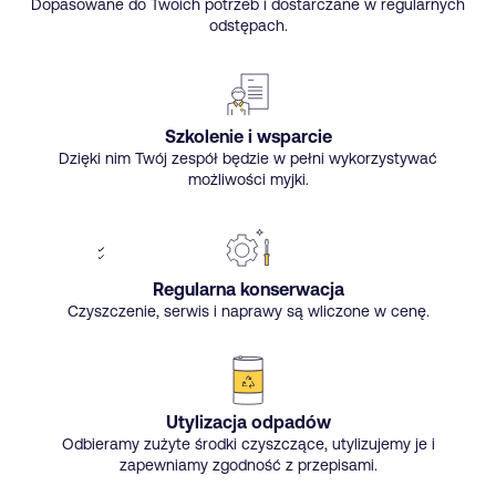
Dopasowane do Twoich potrzeb i dostarczane w regularnych
odstępach.
Szkolenie i wsparcie
Dzięki nim Twój zespół będzie w pełni wykorzystywać
możliwości myjki.
Regularna konserwacja
Czyszczenie, serwis i naprawy są wliczone w cenę.
Utylizacja odpadów
Odbieramy zużyte środki czyszczące, utylizujemy je i
zapewniamy zgodność z przepisami.