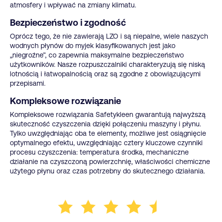
atmosfery i wpływać na zmiany klimatu.
Bezpieczeństwo i zgodność
Oprócz tego, że nie zawierają LZO i są niepalne, wiele naszych
wodnych płynów do myjek klasyfikowanych jest jako
„niegroźne”, co zapewnia maksymalne bezpieczeństwo
użytkowników. Nasze rozpuszczalniki charakteryzują się niską
lotnością i łatwopalnością oraz są zgodne z obowiązującymi
przepisami.
Kompleksowe rozwiązanie
Kompleksowe rozwiązania Safetykleen gwarantują najwyższą
skuteczność czyszczenia dzięki połączeniu maszyny i płynu.
Tylko uwzględniając oba te elementy, możliwe jest osiągnięcie
optymalnego efektu, uwzględniając cztery kluczowe czynniki
procesu czyszczenia: temperatura środka, mechaniczne
działanie na czyszczoną powierzchnię, właściwości chemiczne
użytego płynu oraz czas potrzebny do skutecznego działania.