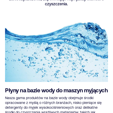
czyszczenia.
Płyny na bazie wody do maszyn myjących
Nasza gama produktów na bazie wody obejmuje środki
opracowane z myślą o różnych branżach, nisko pieniące się
detergenty do myjek wysokociśnieniowych oraz delikatne
środki do czyszczenia wrażliwych materiałów, takich jak