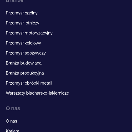
Branże
Przemysł ogólny
Przemysł lotniczy
Przemysł motoryzacyjny
Przemysł kolejowy
Przemysł spożywczy
Branża budowlana
Branża produkcyjna
Przemysł obróbki metali
Warsztaty blacharsko-lakiernicze
O nas
O nas
Kariera