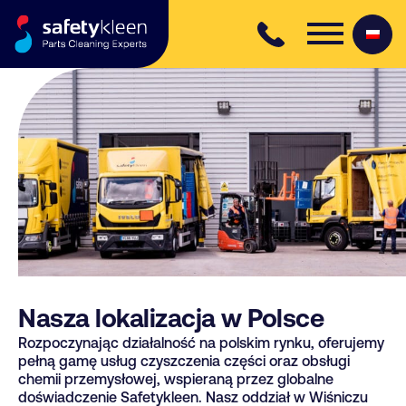
Skip to content
Nasza lokalizacja w Polsce
Rozpoczynając działalność na polskim rynku, oferujemy
pełną gamę usług czyszczenia części oraz obsługi
chemii przemysłowej, wspieraną przez globalne
doświadczenie Safetykleen. Nasz oddział w Wiśniczu