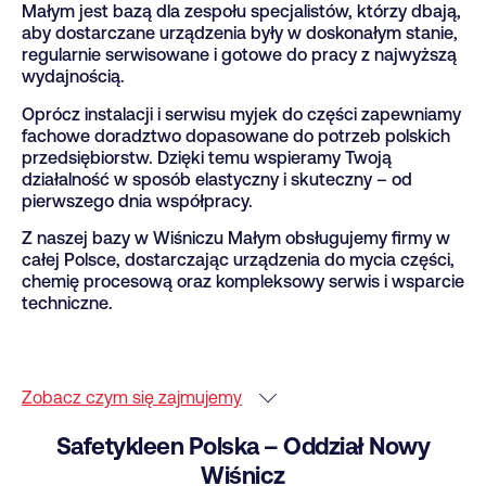
Małym jest bazą dla zespołu specjalistów, którzy dbają,
aby dostarczane urządzenia były w doskonałym stanie,
regularnie serwisowane i gotowe do pracy z najwyższą
wydajnością.
Oprócz instalacji i serwisu myjek do części zapewniamy
fachowe doradztwo dopasowane do potrzeb polskich
przedsiębiorstw. Dzięki temu wspieramy Twoją
działalność w sposób elastyczny i skuteczny – od
pierwszego dnia współpracy.
Z naszej bazy w Wiśniczu Małym obsługujemy firmy w
całej Polsce, dostarczając urządzenia do mycia części,
chemię procesową oraz kompleksowy serwis i wsparcie
techniczne.
Zobacz czym się zajmujemy
Safetykleen Polska – Oddział Nowy
Wiśnicz