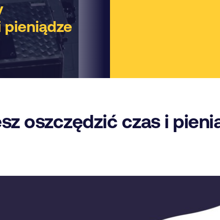
y
i pieniądze
sz oszczędzić czas i pieni