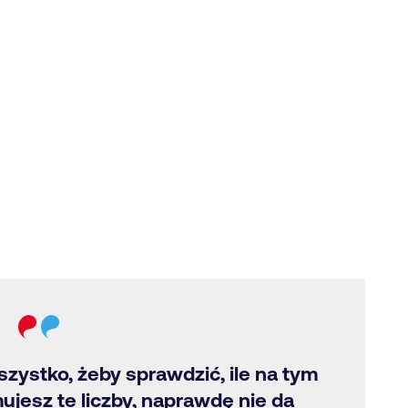
szystko, żeby sprawdzić, ile na tym
jesz te liczby, naprawdę nie da