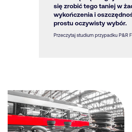
się zrobić tego taniej w ż
wykończenia i oszczędnoś
prostu oczywisty wybór.
Przeczytaj studium przypadku P&R F