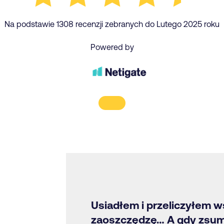
Na podstawie 1308 recenzji zebranych do Lutego 2025 roku
Powered by
Usiadłem i przeliczyłem w
zaoszczędzę… A gdy zsumu