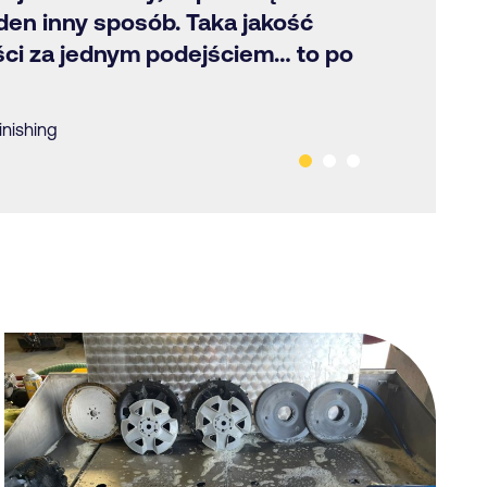
aden inny sposób. Taka jakość
ci za jednym podejściem… to po
inishing