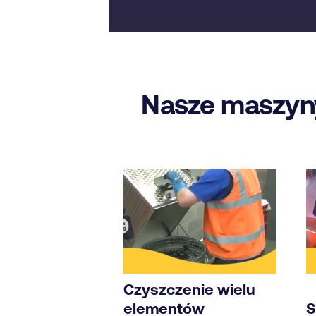
Nasze maszyny
Czyszczenie wielu
elementów
S