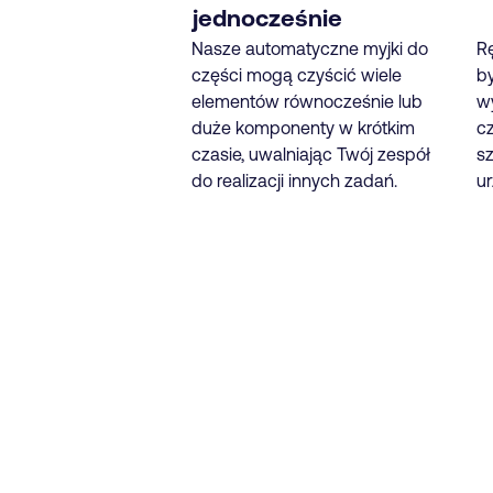
jednocześnie
Nasze automatyczne myjki do
R
części mogą czyścić wiele
b
elementów równocześnie lub
w
duże komponenty w krótkim
cz
czasie, uwalniając Twój zespół
sz
do realizacji innych zadań.
ur