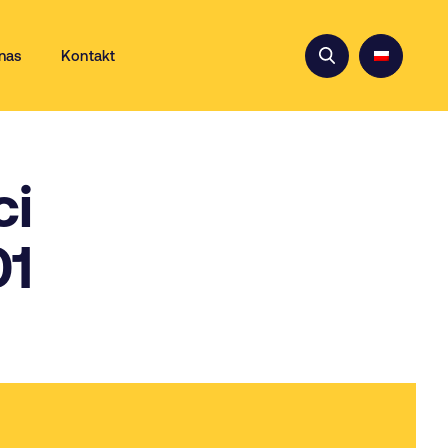
nas
Kontakt
ci
01