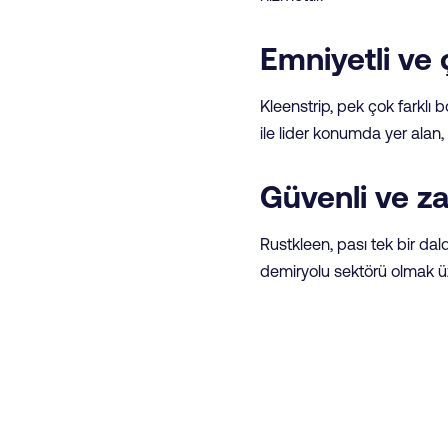
Emniyetli ve
Kleenstrip, pek çok farklı
ile lider konumda yer alan, 
Güvenli ve z
Rustkleen, pası tek bir da
demiryolu sektörü olmak üz