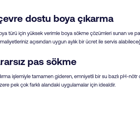
 çevre dostu boya çıkarma
 boya türü için yüksek verimle boya sökme çözümleri sunan ve p
maliyetleriniz açısından uygun aylık bir ücret ile servis alabileceği
ararsız pas sökme
ldırma işlemiyle tamamen gideren, emniyetli bir su bazlı pH-nöt
ere pek çok farklı alandaki uygulamalar için idealdir.