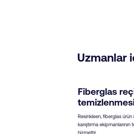
Uzmanlar i
Fiberglas reçi
temizlenmes
Resinkleen, fiberglas ürün 
karıştırma ekipmanlarının t
hizmettir.