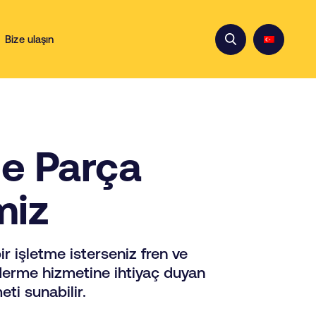
Bize ulaşın
yde Parça
miz
ir işletme isterseniz fren ve
iderme hizmetine ihtiyaç duyan
eti sunabilir.