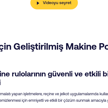
Videoyu seyret
çin Geliştirilmiş Makine 
ne rulolarının güvenli ve etkili b
i
imalatı yapan işletmelere, reçine ve jelkot uygulamalarında kullanı
emizlenmesi için emniyetli ve etkili bir çözüm sunmak amacıyla geli