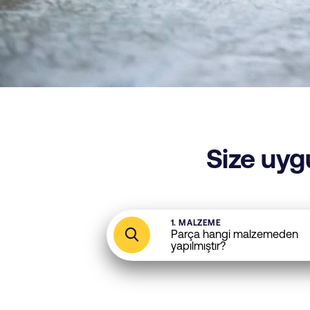
Size uyg
1. MALZEME
Parça hangi malzemeden
yapılmıştır?