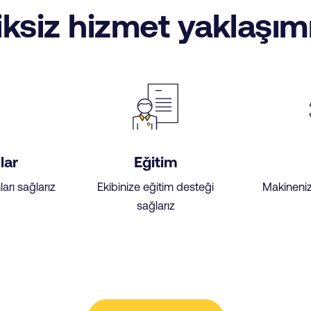
iksiz hizmet yaklaşım
lar
Eğitim
arı sağlarız
Ekibinize eğitim desteği
Makineniz
sağlarız