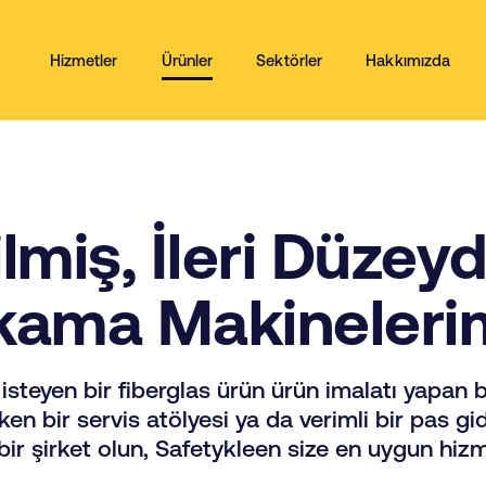
Hizmetler
Ürünler
Sektörler
Hakkımızda
ilmiş, İleri Düze
kama Makineleri
isteyen bir fiberglas ürün ürün imalatı yapan b
en bir servis atölyesi ya da verimli bir pas g
bir şirket olun, Safetykleen size en uygun hizm