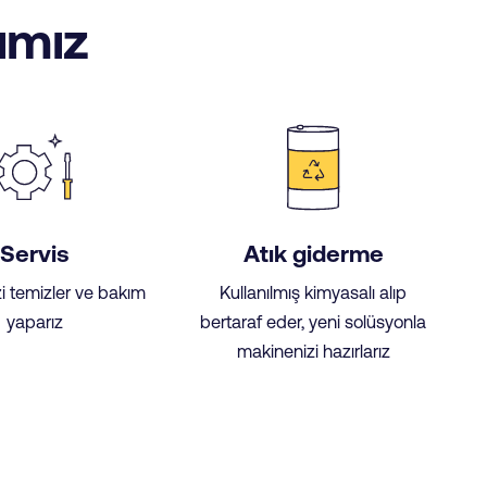
ımız
Servis
Atık giderme
i temizler ve bakım
Kullanılmış kimyasalı alıp
yaparız
bertaraf eder, yeni solüsyonla
makinenizi hazırlarız