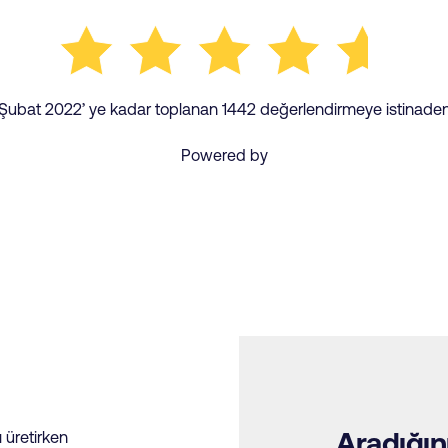
Şubat 2022’ ye kadar toplanan 1442 değerlendirmeye istinade
Powered by
Aradığın
ı üretirken