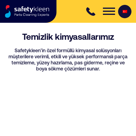
Skip to content
Temizlik kimyasallarımız
Safetykleen’in özel formüllü kimyasal solüsyonları
müşterilere verimli, etkili ve yüksek performanslı parça
temizleme, yüzey hazırlama, pas giderme, reçine ve
boya sökme çözümleri sunar.