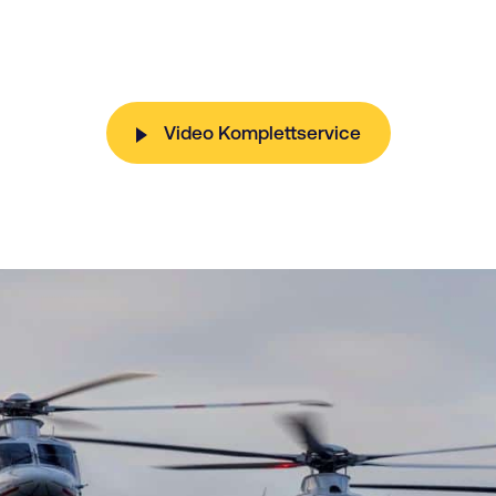
Video Komplettservice