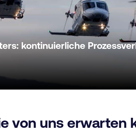
ters: kontinuierliche Prozessv
ie von uns erwarten 