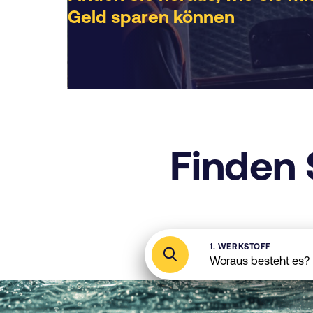
Geld sparen können
Finden 
1. WERKSTOFF
Woraus besteht es?