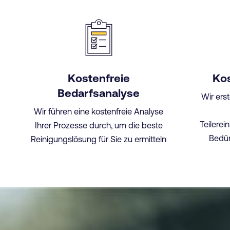
Kostenfreie
Ko
Bedarfsanalyse
Wir ers
Wir führen eine kostenfreie Analyse
Teilerei
Ihrer Prozesse durch, um die beste
Bedür
Reinigungslösung für Sie zu ermitteln