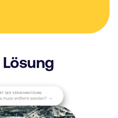
e Lösung
ART DER VERSCHMUTZUNG
 muss entfernt werden?