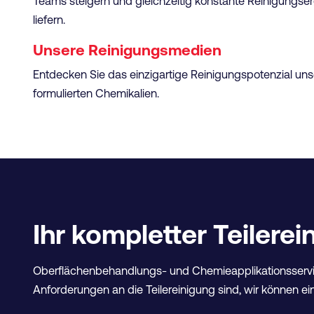
Teams steigern und gleichzeitig konstante Reinigungse
liefern.
Unsere Reinigungsmedien
Entdecken Sie das einzigartige Reinigungspotenzial unse
formulierten Chemikalien.
Ihr kompletter Teilere
Oberflächenbehandlungs- und Chemieapplikationsservi
Anforderungen an die Teilereinigung sind, wir können ein