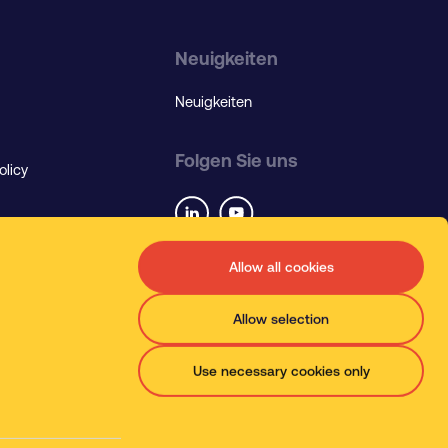
Neuigkeiten
Neuigkeiten
Folgen Sie uns
olicy
Allow all cookies
Language
Allow selection
Use necessary cookies only