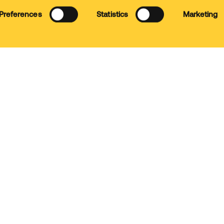
Consent
Datenschutz
Sitem
Preferences
Statistics
Marketing
Selection