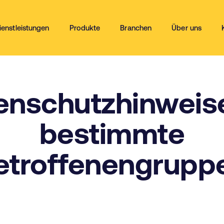
ienstleistungen
Produkte
Branchen
Über uns
enschutzhinweise
bestimmte
etroffenengrupp