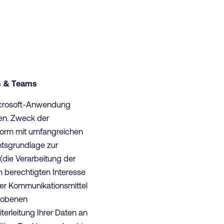
gs & Teams
 Microsoft-Anwendung
en. Zweck der
ttform mit umfangreichen
htsgrundlage zur
 (die Verarbeitung der
m berechtigten Interesse
ner Kommunikationsmittel
rhobenen
erleitung Ihrer Daten an