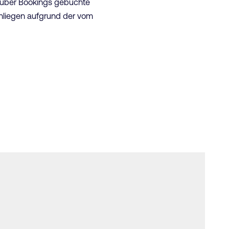
ür über Bookings gebuchte
Anliegen aufgrund der vom