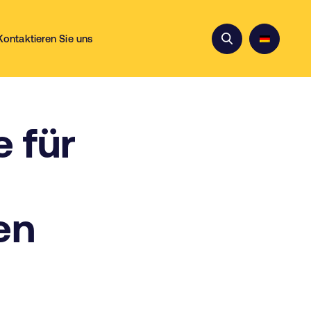
Kontaktieren Sie uns
 für
en