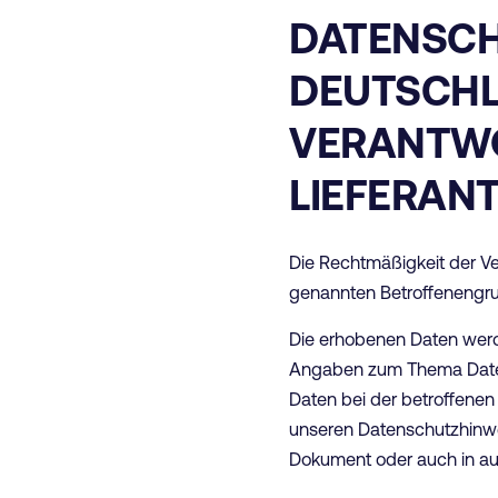
DATENSCH
DEUTSCHL
VERANTWO
LIEFERAN
Die Rechtmäßigkeit der Ver
genannten Betroffenengr
Die erhobenen Daten werd
Angaben zum Thema Daten
Daten bei der betroffenen
unseren Datenschutzhinwei
Dokument oder auch in au