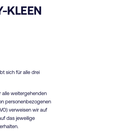
Y-KLEEN
 sich für alle drei
r alle weitergehenden
 von personenbezogenen
VO) verweisen wir auf
uf das jeweilige
rhalten.