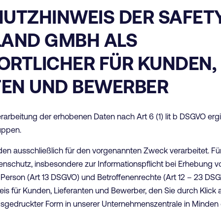
UTZHINWEIS DER SAFET
AND GMBH ALS
RTLICHER FÜR KUNDEN,
TEN UND BEWERBER
arbeitung der erhobenen Daten nach Art 6 (1) lit b DSGVO ergibt
uppen.
en ausschließlich für den vorgenannten Zweck verarbeitet. Fü
schutz, insbesondere zur Informationspflicht bei Erhebung
 Person (Art 13 DSGVO) und Betroffenenrechte (Art 12 – 23 DSG
s für Kunden, Lieferanten und Bewerber, den Sie durch Klick a
sgedruckter Form in unserer Unternehmenszentrale in Minden e