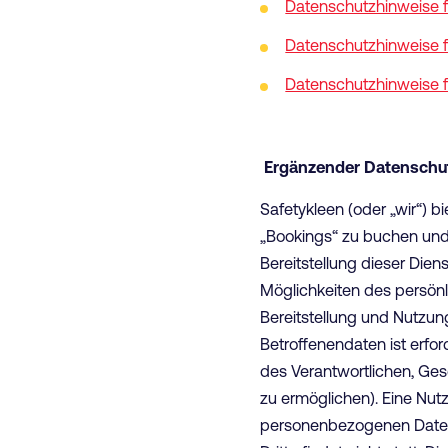
Datenschutzhinweise 
Datenschutzhinweise f
Datenschutzhinweise 
Ergänzender Datenschut
Safetykleen (oder „wir“) 
„Bookings“ zu buchen und
Bereitstellung dieser Die
Möglichkeiten des persönl
Bereitstellung und Nutzung
Betroffenendaten ist erfo
des Verantwortlichen, Ges
zu ermöglichen). Eine Nu
personenbezogenen Daten 