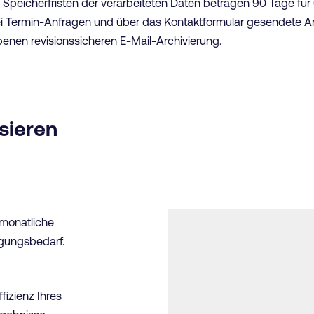
 Die Speicherfristen der verarbeiteten Daten betragen 90 Tage f
bei Termin-Anfragen und über das Kontaktformular gesendete 
enen revisionssicheren E-Mail-Archivierung.
sieren
 monatliche
igungsbedarf.
izienz Ihres