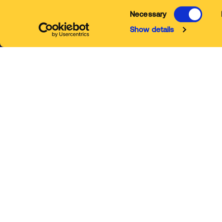
© Safetykleen 2026
Necessary
Show details