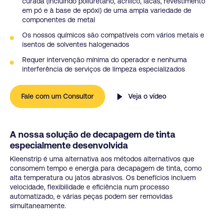
curada (incluindo poliuretano, acrílico, lacas, revestimento
em pó e à base de epóxi) de uma ampla variedade de
componentes de metal
Os nossos químicos são compatíveis com vários metais e
isentos de solventes halogenados
Requer intervenção mínima do operador e nenhuma
interferência de serviços de limpeza especializados
Fale com um Consultor
Veja o vídeo
A nossa solução de decapagem de tinta
especialmente desenvolvida
Kleenstrip é uma alternativa aos métodos alternativos que
consomem tempo e energia para decapagem de tinta, como
alta temperatura ou jatos abrasivos. Os benefícios incluem
velocidade, flexibilidade e eficiência num processo
automatizado, e várias peças podem ser removidas
simultaneamente.