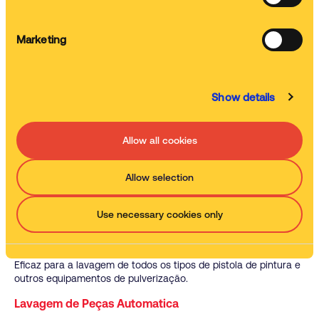
Veja o vídeo
Marketing
Show details
Baseado num total de cerca 1442 respostas obtidas em fevereiro
2022
Allow all cookies
Powered by
Allow selection
Pode também ter interesse em
Use necessary cookies only
Maquinas de limpeza de pistolas de pintura
Eficaz para a lavagem de todos os tipos de pistola de pintura e
outros equipamentos de pulverização.
Lavagem de Peças Automatica