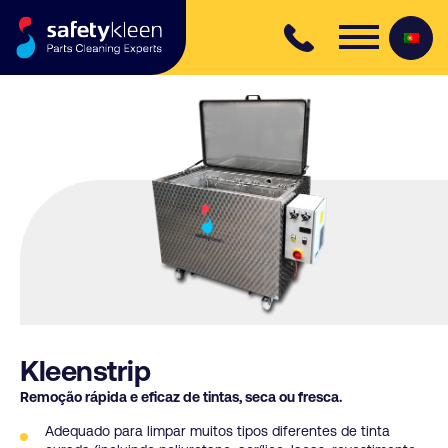
Skip to content
Kleenstrip
Remoção rápida e eficaz de tintas, seca ou fresca.
Adequado para limpar muitos tipos diferentes de tinta