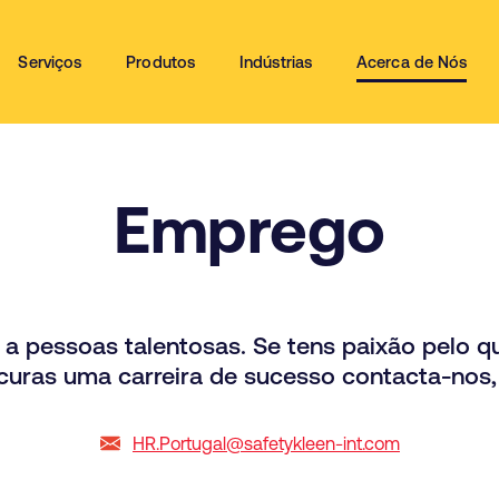
Serviços
Produtos
Indústrias
Acerca de Nós
Emprego
 pessoas talentosas. Se tens paixão pelo qu
curas uma carreira de sucesso contacta-nos,
HR.Portugal@safetykleen-int.com