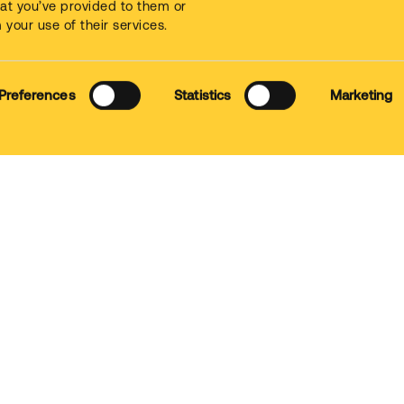
Metalúrgica
that you’ve provided to them or
 your use of their services.
Consent
Termos de 
Preferences
Statistics
Marketing
Selection