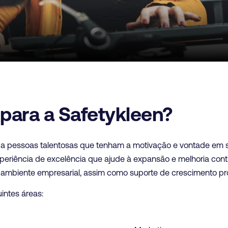
 para a Safetykleen?
 a pessoas talentosas que tenham a motivação e vontade em
xperiência de excelência que ajude à expansão e melhoria con
 ambiente empresarial, assim como suporte de crescimento prof
intes áreas: