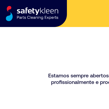
Skip to content
Estamos sempre abertos a
profissionalmente e pro