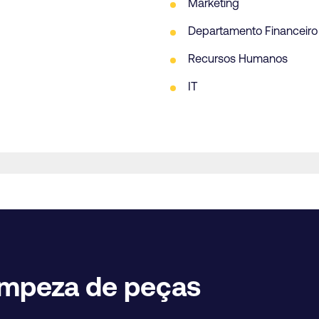
Marketing
Departamento Financeiro
Recursos Humanos
IT
impeza de peças