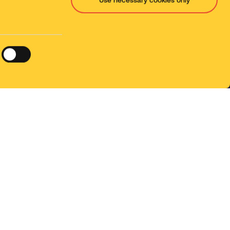
Utilização
Política de Privacidade
Mapa do Site
Web design by TWK