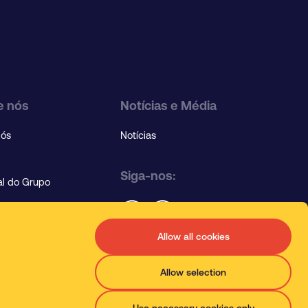
e nós
Notícias e Média
Nós
Notícias
Siga-nos:
cal do Grupo
Allow all cookies
Language
Allow selection
Use necessary cookies only