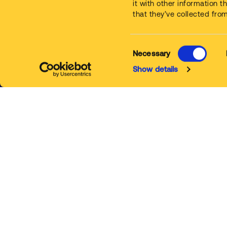
it with other information 
that they’ve collected from
© Safetykleen 2026
Necessary
Show details