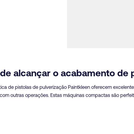
 de alcançar o acabamento de p
ca de pistolas de pulverização Paintkleen oferecem excele
om outras operações. Estas máquinas compactas são perfeit