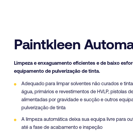
Paintkleen Automa
Limpeza e enxaguamento eficientes e de baixo esfor
equipamento de pulverização de tinta.
Adequado para limpar solventes não curados e tint
água, primários e revestimentos de HVLP, pistolas d
alimentadas por gravidade e sucção e outros equi
pulverização de tinta
A limpeza automática deixa sua equipa livre para out
até a fase de acabamento e inspeção