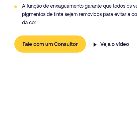
A função de enxaguamento garante que todos os ve
pigmentos de tinta sejam removidos para evitar a 
da cor
Fale com um Consultor
Veja o vídeo