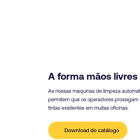
A forma mãos livres
As nossas máquinas de limpeza automáti
permitem que os operadores prossigam c
tintas existentes em muitas oficinas.
Download do catálogo