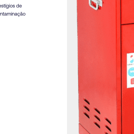
stígios de
contaminação