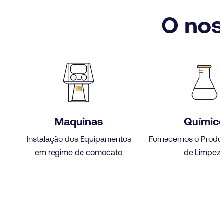
O nos
Maquinas
Químic
Instalação dos Equipamentos
Fornecemos o Prod
em regime de comodato
de Limpe