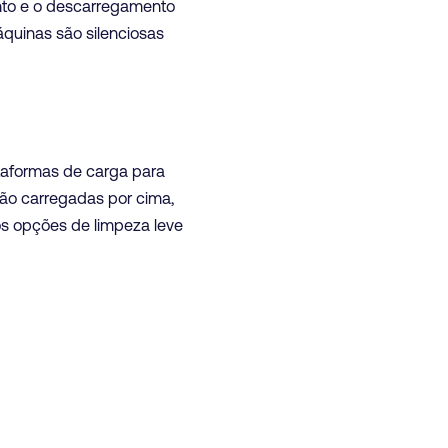
ento e o descarregamento
quinas são silenciosas
taformas de carga para
o carregadas por cima,
os opções de limpeza leve