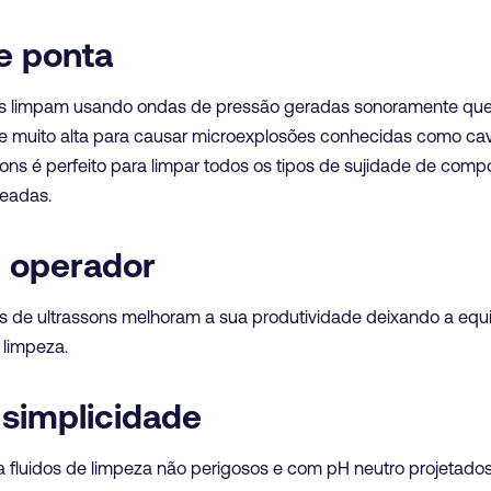
e ponta
ns limpam usando ondas de pressão geradas sonoramente que
 muito alta para causar microexplosões conhecidas como cav
sons é perfeito para limpar todos os tipos de sujidade de co
ueadas.
 operador
 de ultrassons melhoram a sua produtividade deixando a equip
 limpeza.
simplicidade
a fluidos de limpeza não perigosos e com pH neutro projetado