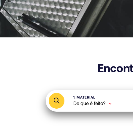
Encont
1. MATERIAL
De que é feito?