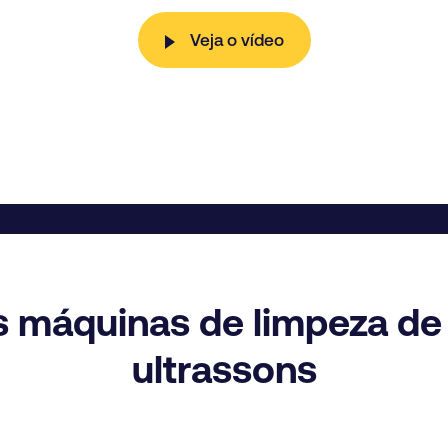
Veja o vídeo
 máquinas de limpeza de
ultrassons