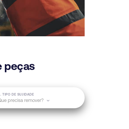
e peças
. TIPO DE SUJIDADE
Que precisa remover?