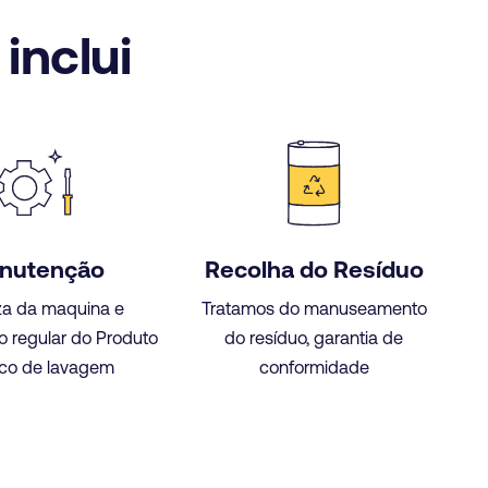
inclui
nutenção
Recolha do Resíduo
a da maquina e
Tratamos do manuseamento
o regular do Produto
do resíduo, garantia de
co de lavagem
conformidade