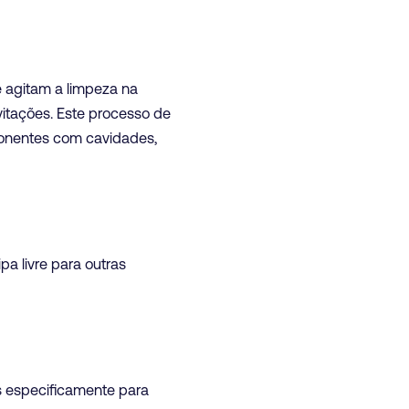
 agitam a limpeza na
itações. Este processo de
mponentes com cavidades,
a livre para outras
s especificamente para