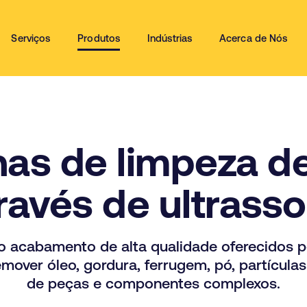
Serviços
Produtos
Indústrias
Acerca de Nós
as de limpeza d
ravés de ultrass
 o acabamento de alta qualidade oferecidos 
emover óleo, gordura, ferrugem, pó, partícul
de peças e componentes complexos.