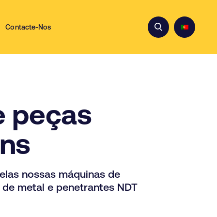
Contacte-Nos
e peças
ons
pelas nossas máquinas de
as de metal e penetrantes NDT