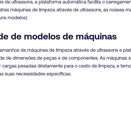
vés de ultrassons, a plataforma automática facilita o carregam
ras máquinas de limpeza através de ultrassons, as nossas má
uns modelos).
de de modelos de máquinas
 tamanhos de máquinas de limpeza através de ultrassons e pla
de de dimensões de peças e de componentes. As máquinas sã
r cargas pesadas diretamente para o cesto de limpeza, e tem
s suas necessidades específicas.