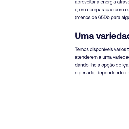
aproveitar a energia atra
e, em comparação com out
(menos de 65Db para alg
Uma varieda
Temos disponíveis vários
atenderem a uma varieda
dando-lhe a opção de iça
e pesada, dependendo da