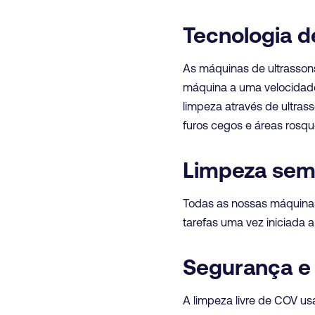
Tecnologia d
As máquinas de ultrasso
máquina a uma velocidade
limpeza através de ultras
furos cegos e áreas rosq
Limpeza sem
Todas as nossas máquinas
tarefas uma vez iniciada a
Segurança e 
A limpeza livre de COV us