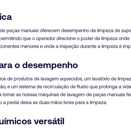
ica
de peças manuais oferecem desempenho de limpeza de super
 permitindo que o operador direcione o poder da limpeza onde 
ponentes menores e onde a inspeção durante a limpeza é impo
ara o desempenho
ios de produtos de lavagem aquecidos, um lavatório de limp
, e um sistema de recirculação de fluido que prolonga a vida 
 tornar as nossas máquinas de lavagem de peças manuais fácei
o a pedal deixa as duas mãos livres para a limpeza.
ímicos versátil