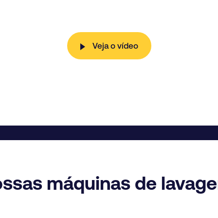
Veja o vídeo
ossas máquinas de lavag