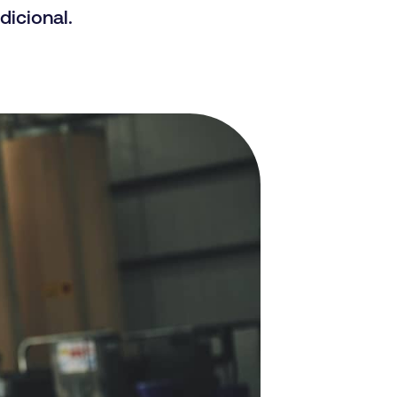
icional.