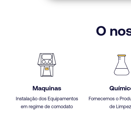
O nos
Maquinas
Químic
Instalação dos Equipamentos
Fornecemos o Prod
em regime de comodato
de Limpe