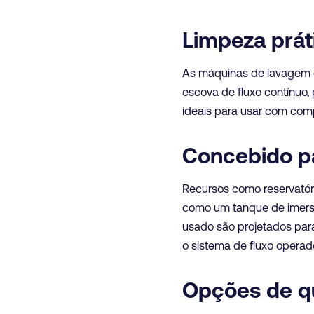
Limpeza prát
As máquinas de lavagem 
escova de fluxo contínuo,
ideais para usar com com
Concebido p
Recursos como reservatór
como um tanque de imersão
usado são projetados para
o sistema de fluxo operad
Opções de qu