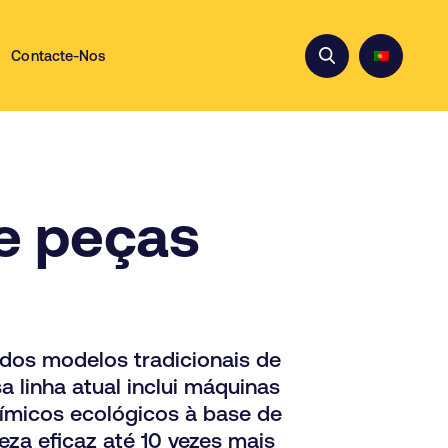
Contacte-Nos
e peças
os modelos tradicionais de
 linha atual inclui máquinas
ímicos ecológicos à base de
za eficaz até 10 vezes mais