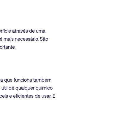
fície através de uma
é mais necessário. São
rtante.
eza que funciona também
útil de qualquer químico
s e eficientes de usar. E