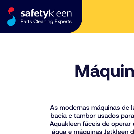
Skip to content
Máquin
As modernas máquinas de l
bacia e tambor usados para 
Aquakleen fáceis de operar
água e máquinas Jetkleen d