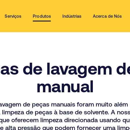
Serviços
Produtos
Indústrias
Acerca de Nós
as de lavagem d
manual
avagem de peças manuais foram muito além d
limpeza de peças à base de solvente. A nossa
 que oferecem limpeza direcionada usando qu
e alta pressão que podem fornecer uma limpe