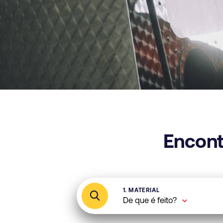
Encont
1. MATERIAL
De que é feito?