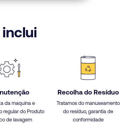
inclui
nutenção
Recolha do Resíduo
a da maquina e
Tratamos do manuseamento
o regular do Produto
do resíduo, garantia de
co de lavagem
conformidade