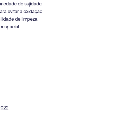
riedade de sujidade,
ara evitar a oxidação
ilidade de limpeza
oespacial.
2022