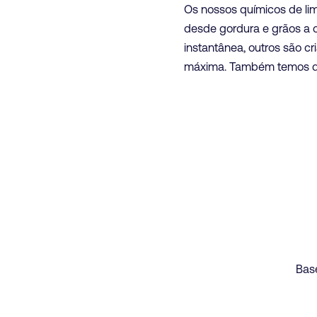
Os nossos químicos de li
desde gordura e grãos a c
instantânea, outros são c
máxima. Também temos quí
Bas