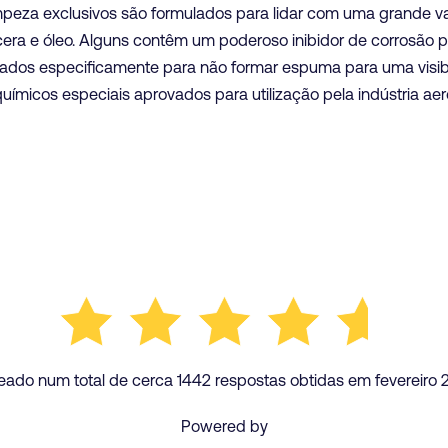
mpeza exclusivos são formulados para lidar com uma grande va
era e óleo. Alguns contêm um poderoso inibidor de corrosão p
riados especificamente para não formar espuma para uma visib
micos especiais aprovados para utilização pela indústria aer
eado num total de cerca 1442 respostas obtidas em fevereiro 
Powered by