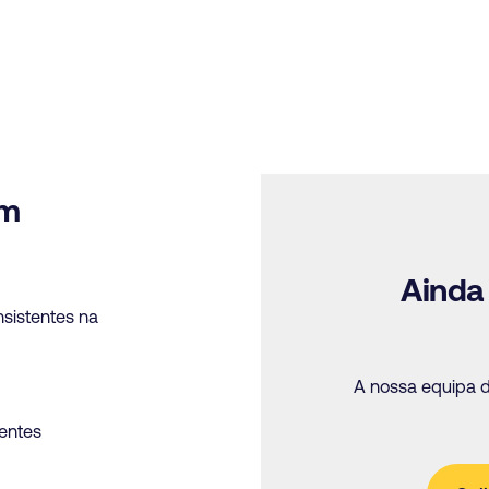
em
Ainda
sistentes na
A nossa equipa d
entes