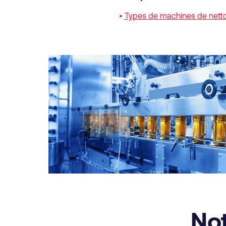
•
Types de machines de nett
Not