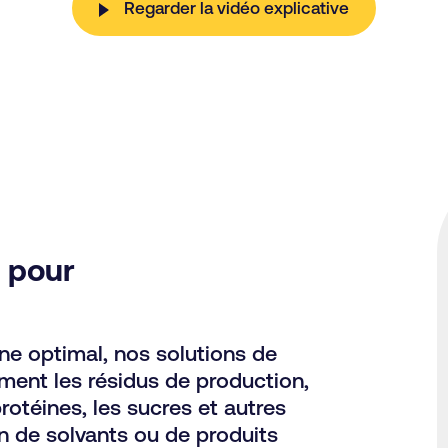
Regarder la vidéo explicative
 pour
ne optimal, nos solutions de
ment les résidus de production,
protéines, les sucres et autres
ion de solvants ou de produits