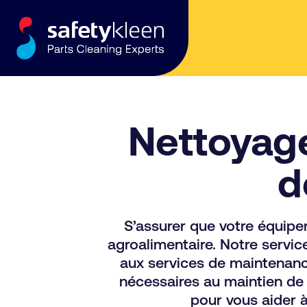
Skip to content
Nettoyage
d
S’assurer que votre équipem
agroalimentaire. Notre servi
aux services de maintenanc
nécessaires au maintien de 
pour vous aider à