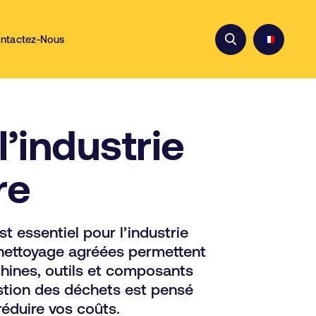
ntactez-Nous
’industrie
re
t essentiel pour l’industrie
 nettoyage agréées permettent
hines, outils et composants
estion des déchets est pensé
réduire vos coûts.