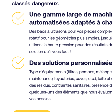
classés dangereux.
Une gamme large de machin
automatisées adaptés à ch
Des bacs à ultrasons pour vos pièces comple
rotatif pour les géométries plus simples, jus
utilisent la haute pression pour des résultats
solution qu’il vous faut !
Des solutions personnalisé
Type d’équipements (filtres, pompes, mélangeu
maintenance, tuyauteries, cuves, etc.), taille e
des résidus, contraintes sanitaires, présence
quelques-uns des éléments que nous évaluons 
vos besoins.