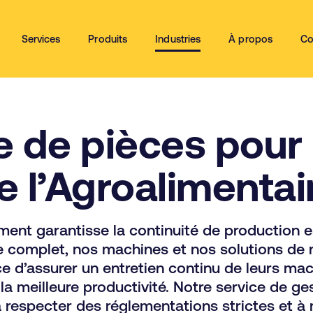
Services
Produits
Industries
À propos
Co
 de pièces pour l
e l’Agroalimentai
ent garantisse la continuité de production es
ce complet, nos machines et nos solutions de
e d’assurer un entretien continu de leurs mac
la meilleure productivité. Notre service de g
 respecter des réglementations strictes et à 