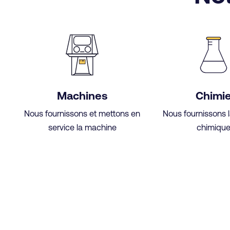
Machines
Chimi
Nous fournissons et mettons en
Nous fournissons l
service la machine
chimiqu