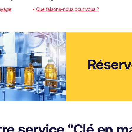
oyage
•
Que faisons-nous pour vous ?
Réserv
re service "Clé en m