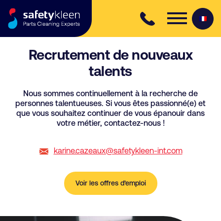
Skip to content
Recrutement de nouveaux
talents
Nous sommes continuellement à la recherche de
personnes talentueuses. Si vous êtes passionné(e) et
que vous souhaitez continuer de vous épanouir dans
votre métier, contactez-nous !
karine.cazeaux@safetykleen-int.com
Voir les offres d’emploi