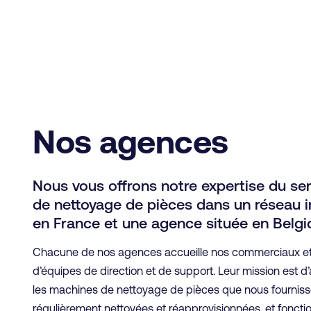
Nos agences
Nous vous offrons notre expertise du ser
de nettoyage de pièces dans un réseau i
en France et une agence située en Belgi
Chacune de nos agences accueille nos commerciaux et
d’équipes de direction et de support. Leur mission est d’
les machines de nettoyage de pièces que nous fournisso
régulièrement nettoyées et réapprovisionnées, et foncti