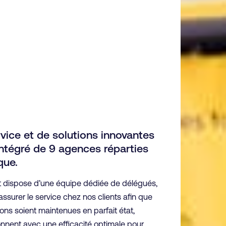
vice et de solutions innovantes
ntégré de 9 agences réparties
que.
 dispose d’une équipe dédiée de délégués,
assurer le service chez nos clients afin que
ns soient maintenues en parfait état,
onnent avec une efficacité optimale pour