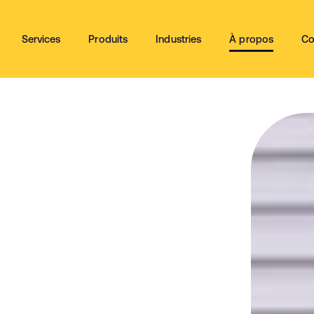
Services
Produits
Industries
À propos
Co