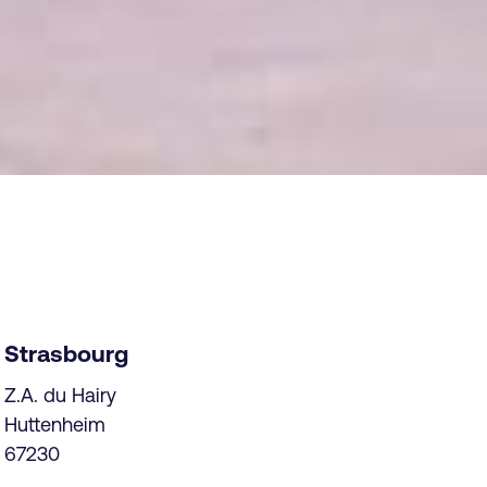
Strasbourg
Z.A. du Hairy
Huttenheim
67230