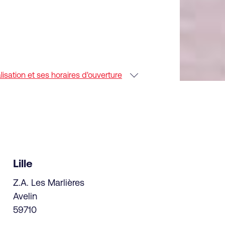
sation et ses horaires d'ouverture
Lille
Z.A. Les Marlières
Avelin
59710