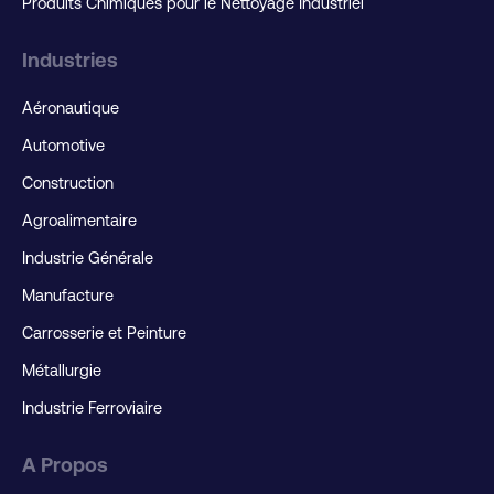
Produits Chimiques pour le Nettoyage Industriel
Industries
Aéronautique
Automotive
Construction
Agroalimentaire
Industrie Générale
Manufacture
Carrosserie et Peinture
Métallurgie
Industrie Ferroviaire
A Propos