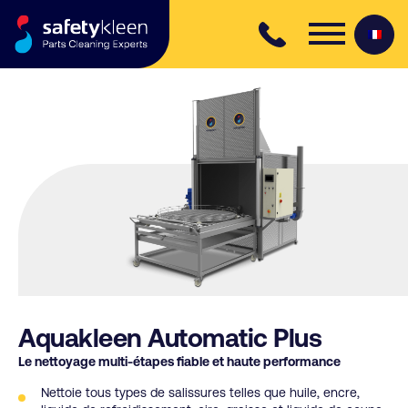
Skip to content
Aquakleen Automatic Plus
Le nettoyage multi-étapes fiable et haute performance
Nettoie tous types de salissures telles que huile, encre,