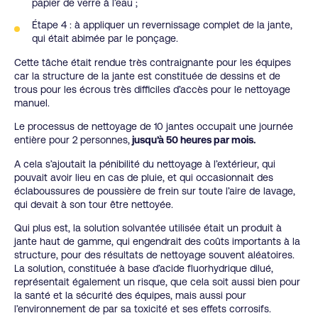
papier de verre à l’eau ;
Étape 4 : à appliquer un revernissage complet de la jante,
qui était abimée par le ponçage.
Cette tâche était rendue très contraignante pour les équipes
car la structure de la jante est constituée de dessins et de
trous pour les écrous très difficiles d’accès pour le nettoyage
manuel.
Le processus de nettoyage de 10 jantes occupait une journée
entière pour 2 personnes,
jusqu’à 50 heures par mois.
A cela s’ajoutait la pénibilité du nettoyage à l’extérieur, qui
pouvait avoir lieu en cas de pluie, et qui occasionnait des
éclaboussures de poussière de frein sur toute l’aire de lavage,
qui devait à son tour être nettoyée.
Qui plus est, la solution solvantée utilisée était un produit à
jante haut de gamme, qui engendrait des coûts importants à la
structure, pour des résultats de nettoyage souvent aléatoires.
La solution, constituée à base d’acide fluorhydrique dilué,
représentait également un risque, que cela soit aussi bien pour
la santé et la sécurité des équipes, mais aussi pour
l’environnement de par sa toxicité et ses effets corrosifs.