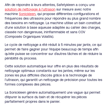
Afin de répondre à leurs attentes, Safetykleen a conçu une
solution de nettoyage à l’ultrason
sur mesure avec notre
machine
Sonickleen
, qui propose différentes configurations et
fréquences des ultrasons pour répondre au plus grand nombre
des besoins en nettoyage. La machine utilise un bain constitué
d’une solution à base aqueuse adaptée au cahier des charges,
classée non dangereuse, ininflammable et sans COV
(Composés Organiques Volatils).
Le cycle de nettoyage a été réduit à 5 minutes par jante, ce qui
permet de faire gagner pour l’équipe beaucoup de temps afin
qu’elle puisse se concentrer sur d’autres tâches et de réduire la
pénibilité du process.
Cette solution automatique leur offre en plus des résultats de
nettoyage optimaux constants sur les jantes, même sur les
zones les plus difficiles d’accès grâce à la technologie de
l’ultrason, qui garantit un nettoyage de précision pour toutes les
formes complexes des pièces.
La Sonickleen génère automatiquement une vague qui permet
d’épurer la surface du bain et de récupérer les pièces
parfaitement propres dans le panier.