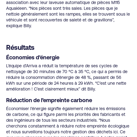
association avec leur laveuse automatique de pièces M115
Aquakleen. “Nos pièces sont très sales. Les pièces que je
nettoie généralement sont les rampes, elles se trouvent sous le
véhicule et sont recouvertes de saleté et de gravillons”,
explique Billy.
Résultats
Économies d’énergie
L’équipe d’Arriva a réduit la température de ses cycles de
nettoyage de 30 minutes de 70 °C à 35 °C, ce qui a permis de
réduire la consommation d’énergie de 48 %, passant de 56
kWh sur une période de 24 heures à 29 kWh. “C’est une nette
amélioration ! C’est clairement mieux” dit Billy.
Réduction de l’empreinte carbone
Économiser l’énergie signifie également réduire les émissions
de carbone, ce qui figure parmi les priorités des fabricants et
des ingénieurs de tous les secteurs industriels. “Nous
cherchons constamment à réduire notre empreinte écologique
et nous surveillons toujours notre gestion des déchets ici. Ce