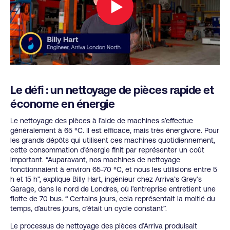
Le défi : un nettoyage de pièces rapide et
économe en énergie
Le nettoyage des pièces à l’aide de machines s’effectue
généralement à 65 °C. Il est efficace, mais très énergivore. Pour
les grands dépôts qui utilisent ces machines quotidiennement,
cette consommation d’énergie finit par représenter un coût
important. “Auparavant, nos machines de nettoyage
fonctionnaient à environ 65-70 °C, et nous les utilisions entre 5
h et 15 h”, explique Billy Hart, ingénieur chez Arriva’s Grey’s
Garage, dans le nord de Londres, où l’entreprise entretient une
flotte de 70 bus. “ Certains jours, cela représentait la moitié du
temps, d’autres jours, c’était un cycle constant”.
Le processus de nettoyage des pièces d’Arriva produisait