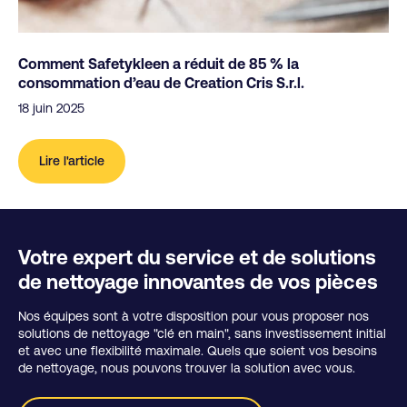
Comment Safetykleen a réduit de 85 % la
consommation d’eau de Creation Cris S.r.l.
18 juin 2025
Lire l'article
Votre expert du service et de solutions
de nettoyage innovantes de vos pièces
Nos équipes sont à votre disposition pour vous proposer nos
solutions de nettoyage "clé en main", sans investissement initial
et avec une flexibilité maximale. Quels que soient vos besoins
de nettoyage, nous pouvons trouver la solution avec vous.