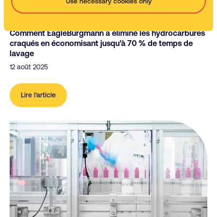
Use necessary cookies only
Comment EagleBurgmann a éliminé les hydrocarbures
craqués en économisant jusqu’à 70 % de temps de
lavage
12 août 2025
Lire l'article