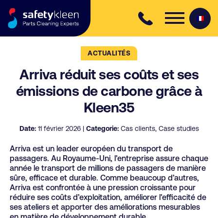
Skip to content
ACTUALITÉS
Arriva réduit ses coûts et ses
émissions de carbone grâce à
Kleen35
Date:
11 février 2026 |
Categorie:
Cas clients, Case studies
Arriva est un leader européen du transport de
passagers. Au Royaume-Uni, l’entreprise assure chaque
année le transport de millions de passagers de manière
sûre, efficace et durable. Comme beaucoup d’autres,
Arriva est confrontée à une pression croissante pour
réduire ses coûts d’exploitation, améliorer l’efficacité de
ses ateliers et apporter des améliorations mesurables
en matière de développement durable.