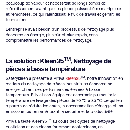
beaucoup de vapeur et nécessitait de longs temps de
refroidissement avant que les pièces puissent être manipulées
et remontées, ce qui ralentissait le flux de travail et gênait les
techniciens.
L’entreprise avait besoin d’un processus de nettoyage plus
économe en énergie, plus sûr et plus rapide, sans
compromettre les performances de nettoyage.
TM
La solution : Kleen35
, Nettoyage de
pièces à basse température
TM
Safetykleen a présenté à Arriva
Kleen35
, notre innovation en
matière de nettoyage de pièces industrielles économe en
énergie, offrant des performances élevées à basse
température. Billy et son équipe ont désormais pu réduire la
température de lavage des pièces de 70 °C à 35 °C, ce qui leur
a permis de réduire les coûts, la consommation d’énergie et les
émissions tout en améliorant la sécurité et la productivité.
TM
Arriva a testé Kleen35
au cours des cycles de nettoyage
quotidiens et des pièces fortement contaminées, en