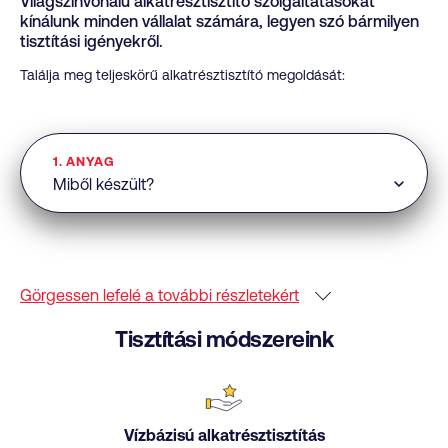
Világszínvonalú alkatrésztisztító szolgáltatásokat
kínálunk minden vállalat számára, legyen szó bármilyen
tisztítási igényekről.
Találja meg teljeskörű alkatrésztisztító megoldását:
1. ANYAG
Görgessen lefelé a további részletekért
Tisztítási módszereink
Vízbázisú alkatrésztisztítás