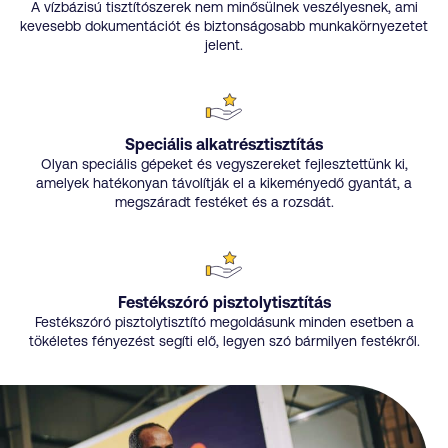
A vízbázisú tisztítószerek nem minősülnek veszélyesnek, ami
kevesebb dokumentációt és biztonságosabb munkakörnyezetet
jelent.
Speciális alkatrésztisztítás
Olyan speciális gépeket és vegyszereket fejlesztettünk ki,
amelyek hatékonyan távolítják el a kikeményedő gyantát, a
megszáradt festéket és a rozsdát.
Festékszóró pisztolytisztítás
Festékszóró pisztolytisztító megoldásunk minden esetben a
tökéletes fényezést segíti elő, legyen szó bármilyen festékről.