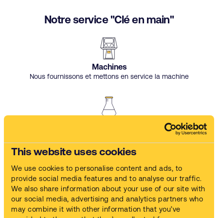
Notre service "Clé en main"
Machines
Nous fournissons et mettons en service la machine
Chimie
Nous fournissons la solution chimique
This website uses cookies
We use cookies to personalise content and ads, to
provide social media features and to analyse our traffic.
Formation
We also share information about your use of our site with
Nous formons votre équipe
our social media, advertising and analytics partners who
may combine it with other information that you’ve