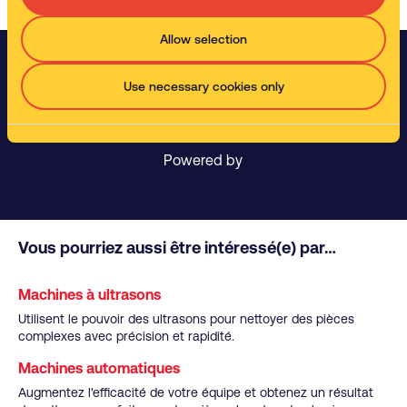
Allow selection
Use necessary cookies only
Basé sur 1442 commentaires collectés jusqu’à Février 2022
Powered by
Vous pourriez aussi être intéressé(e) par…
Machines à ultrasons
Utilisent le pouvoir des ultrasons pour nettoyer des pièces
complexes avec précision et rapidité.
Machines automatiques
Augmentez l'efficacité de votre équipe et obtenez un résultat