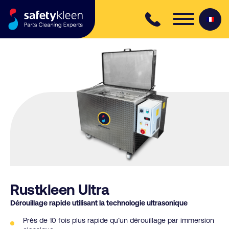
Skip to content
Rustkleen Ultra
Dérouillage rapide utilisant la technologie ultrasonique
Près de 10 fois plus rapide qu’un dérouillage par immersion