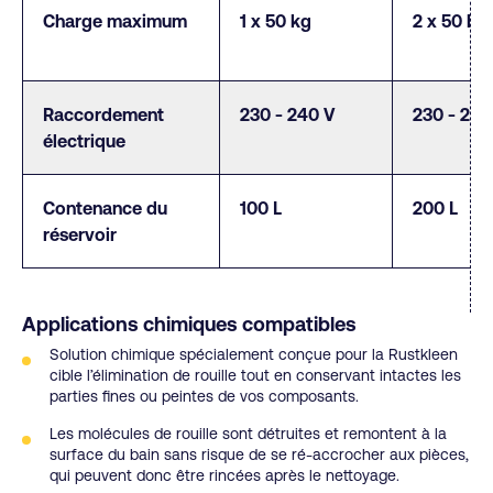
Charge maximum
1 x 50 kg
2 x 50 kg
Raccordement
230 - 240 V
230 - 240
électrique
Contenance du
100 L
200 L
réservoir
Applications chimiques compatibles
Solution chimique spécialement conçue pour la Rustkleen
cible l’élimination de rouille tout en conservant intactes les
parties fines ou peintes de vos composants.
Les molécules de rouille sont détruites et remontent à la
surface du bain sans risque de se ré-accrocher aux pièces,
qui peuvent donc être rincées après le nettoyage.