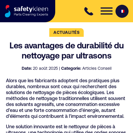
Skip to content
ACTUALITÉS
Les avantages de durabilité du
nettoyage par ultrasons
Date:
20 août 2025 |
Categorie:
Articles Conseil
Alors que les fabricants adoptent des pratiques plus
durables, nombreux sont ceux qui recherchent des
solutions de nettoyage de pièces écologiques. Les
méthodes de nettoyage traditionnelles utilisent souvent
des solvants agressifs, une consommation excessive
d’eau et une forte consommation d’énergie, autant
d’éléments qui contribuent à l’impact environnemental.
Une solution innovante est le
nettoyeur de pièces à
ultrasons, une technologie qui utilise des ondes sonores