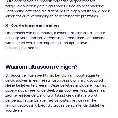
Dure onderdelen en precisiegereedschappen moeten
zorgvuldig worden gereinigd zonder risico op beschadiging.
Zelfs kleine defecten die tijdens het reinigen ontstaan, kunnen
leiden tot dure vervangingen of verminderde prestaties.
3. Kwetsbare materialen
Onderdelen van dun metaal, kunststof of glas zijn bijzonder
gevoelig voor krassen, vervorming of chemische aantasting
wanneer ze worden blootgesteld aan agressieve
reinigingsmethoden.
Waarom ultrasoon reinigen?
Ultrasoon reinigen werkt met behulp van hoogfrequente
geluidsgolven in een reinigingsoplossing om microscopisch
kleine belletjes te creëren. Deze belletjes imploderen op het
oppervlak van een onderdeel, waardoor een krachtige maar
zachte reinigende werking ontstaat die cavitatie wordt
genoemd. In combinatie met de juiste, niet-gevaarlijke
reinigingsoplossing biedt dit proces verschillende duidelijke
voordelen.