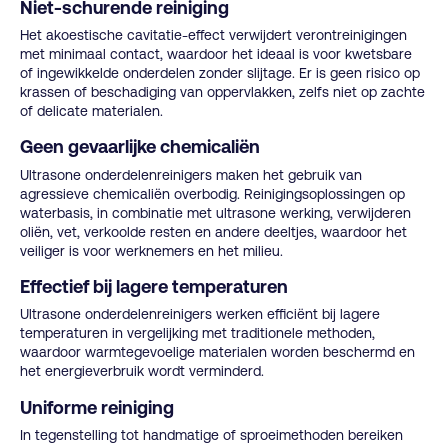
Niet-schurende reiniging
Het akoestische cavitatie-effect verwijdert verontreinigingen
met minimaal contact, waardoor het ideaal is voor kwetsbare
of ingewikkelde onderdelen zonder slijtage. Er is geen risico op
krassen of beschadiging van oppervlakken, zelfs niet op zachte
of delicate materialen.
Geen gevaarlijke chemicaliën
Ultrasone onderdelenreinigers maken het gebruik van
agressieve chemicaliën overbodig. Reinigingsoplossingen op
waterbasis, in combinatie met ultrasone werking, verwijderen
oliën, vet, verkoolde resten en andere deeltjes, waardoor het
veiliger is voor werknemers en het milieu.
Effectief bij lagere temperaturen
Ultrasone onderdelenreinigers werken efficiënt bij lagere
temperaturen in vergelijking met traditionele methoden,
waardoor warmtegevoelige materialen worden beschermd en
het energieverbruik wordt verminderd.
Uniforme reiniging
In tegenstelling tot handmatige of sproeimethoden bereiken