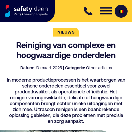
Skip to content
NIEUWS
Reiniging van complexe en
hoogwaardige onderdelen
Datum:
10 maart 2025 |
Categorie:
Other articles
In moderne productieprocessen is het waarborgen van
schone onderdelen essentieel voor zowel
productkwaliteit als operationele efficiëntie. Het
reinigen van ingewikkelde, delicate of hoogwaardige
componenten brengt echter unieke uitdagingen met
zich mee. Ultrasoon reinigen is een baanbrekende
oplossing gebleken, die deze problemen met precisie
en zorg aanpakt.