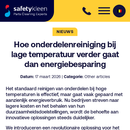
Skip to content
NIEUWS
Hoe onderdelenreiniging bij
lage temperatuur verder gaat
dan energiebesparing
Datum:
17 maart 2026 |
Categorie:
Other articles
Het standaard reinigen van onderdelen bij hoge
temperaturen is effectief, maar gaat vaak gepaard met
aanzienlijk energieverbruik. Nu bedrijven streven naar
lagere kosten en het behalen van hun
duurzaamheidsdoelstellingen, wordt de behoefte aan
innovatieve oplossingen steeds duidelijker.
We introduceren een revolutionaire oplossing voor het