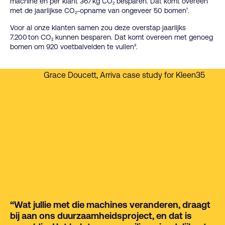
machine en per klant 367 kg CO₂ besparen. Dat komt overeen
met de jaarlijkse CO₂-opname van ongeveer 50 bomen¹.
Voor al onze klanten samen zou deze overstap jaarlijks
7.200 ton CO₂ kunnen besparen. Dat komt overeen met genoeg
bomen om 920 voetbalvelden te vullen².
“Wat jullie met die machines veranderen, draagt
bij aan ons duurzaamheidsproject, en dat is