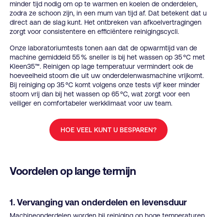
minder tijd nodig om op te warmen en koelen de onderdelen,
zodra ze schoon zijn, in een mum van tijd af. Dat betekent dat u
direct aan de slag kunt. Het ontbreken van afkoelvertragingen
zorgt voor consistentere en efficiëntere reinigingscycli.
Onze laboratoriumtests tonen aan dat de opwarmtijd van de
machine gemiddeld 55 % sneller is bij het wassen op 35 °C met
Kleen35™. Reinigen op lage temperatuur vermindert ook de
hoeveelheid stoom die uit uw onderdelenwasmachine vrijkomt.
Bij reiniging op 35 °C komt volgens onze tests vijf keer minder
stoom vrij dan bij het wassen op 65 °C, wat zorgt voor een
veiliger en comfortabeler werkklimaat voor uw team.
HOE VEEL KUNT U BESPAREN?
Voordelen op lange termijn
1. Vervanging van onderdelen en levensduur
Machineonderdelen worden bij reiniging op hoge temperaturen