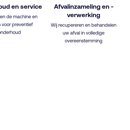
ud en service
Afvalinzameling en -
verwerking
igen de machine en
 voor preventief
Wij recupereren en behandelen
onderhoud
uw afval in volledige
overeenstemming