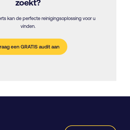
zoekt?
ts kan de perfecte reinigingsoplossing voor u
vinden.
raag een GRATIS audit aan