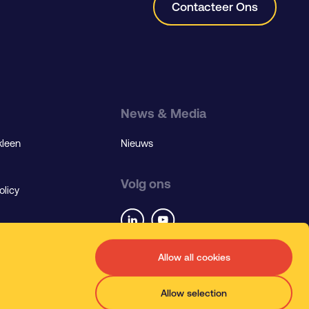
Contacteer Ons
News & Media
kleen
Nieuws
Volg ons
olicy
Allow all cookies
Language
Allow selection