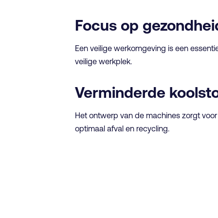
Focus op gezondheid
Een veilige werkomgeving is een essenti
veilige werkplek.
Verminderde koolst
Het ontwerp van de machines zorgt voor 
optimaal afval en recycling.