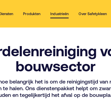
Diensten
Produkten
Industrieën
Over Safetykleen
delenreiniging v
bouwsector
hoe belangrijk het is om de reinigingstijd van
n te halen. Ons dienstenpakket helpt om zwa
uden en tegelijkertijd het afval op de bouwpla