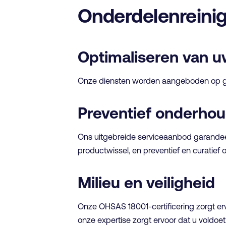
Onderdelenreini
Optimaliseren van uw
Onze diensten worden aangeboden op gepl
Preventief onderhou
Ons uitgebreide serviceaanbod garandeert
productwissel, en preventief en curatief
Milieu en veiligheid
Onze OHSAS 18001-certificering zorgt erv
onze expertise zorgt ervoor dat u voldoe