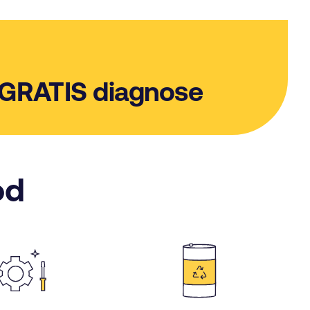
 GRATIS diagnose
od