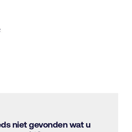
2
ds niet gevonden wat u