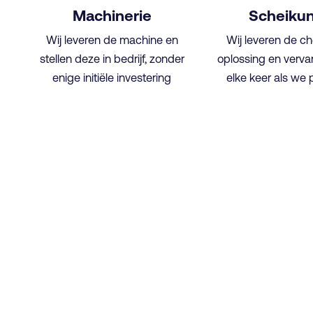
Machinerie
Scheiku
Wij leveren de machine en
Wij leveren de c
stellen deze in bedrijf, zonder
oplossing en verv
enige initiële investering
elke keer als we