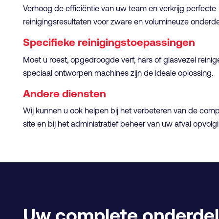
Verhoog de efficiëntie van uw team en verkrijg perfecte
reinigingsresultaten voor zware en volumineuze onderd
Specifieke reinigingstoepassingen
Moet u roest, opgedroogde verf, hars of glasvezel reini
speciaal ontworpen machines zijn de ideale oplossing.
Andere diensten
Wij kunnen u ook helpen bij het verbeteren van de com
site en bij het administratief beheer van uw afval opvolg
Uw complete onderdel