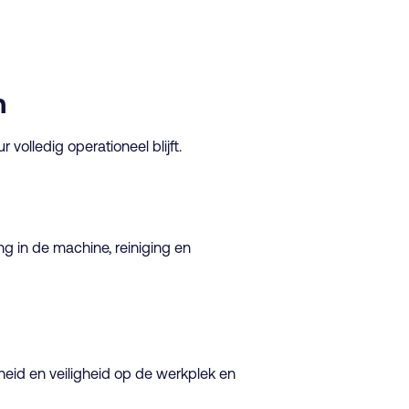
n
lledig operationeel blijft.
g in de machine, reiniging en
heid en veiligheid op de werkplek en