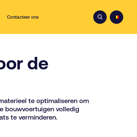
Contacteer ons
oor de
 materieel te optimaliseren om
re bouwvoertuigen volledig
ats te verminderen.