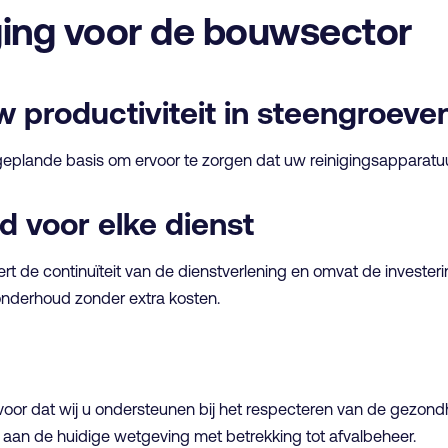
ging voor de bouwsector
 productiviteit in steengroeve
ande basis om ervoor te zorgen dat uw reinigingsapparatuur vo
d voor elke dienst
 de continuïteit van de dienstverlening en omvat de investerin
 onderhoud zonder extra kosten.
oor dat wij u ondersteunen bij het respecteren van de gezond
t aan de huidige wetgeving met betrekking tot afvalbeheer.