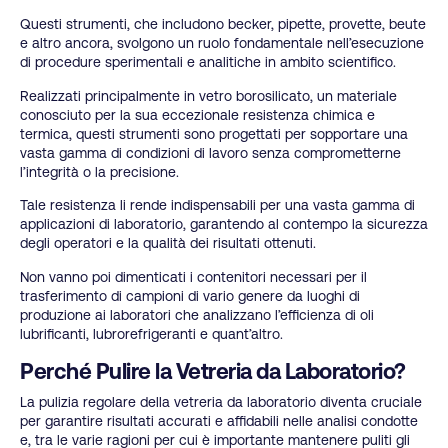
Questi strumenti, che includono becker, pipette, provette, beute
e altro ancora, svolgono un ruolo fondamentale nell’esecuzione
di procedure sperimentali e analitiche in ambito scientifico.
Realizzati principalmente in vetro borosilicato, un materiale
conosciuto per la sua eccezionale resistenza chimica e
termica, questi strumenti sono progettati per sopportare una
vasta gamma di condizioni di lavoro senza comprometterne
l’integrità o la precisione.
Tale resistenza li rende indispensabili per una vasta gamma di
applicazioni di laboratorio, garantendo al contempo la sicurezza
degli operatori e la qualità dei risultati ottenuti.
Non vanno poi dimenticati i contenitori necessari per il
trasferimento di campioni di vario genere da luoghi di
produzione ai laboratori che analizzano l’efficienza di oli
lubrificanti, lubrorefrigeranti e quant’altro.
Perché Pulire la Vetreria da Laboratorio?
La pulizia regolare della vetreria da laboratorio diventa cruciale
per garantire risultati accurati e affidabili nelle analisi condotte
e, tra le varie ragioni per cui è importante mantenere puliti gli