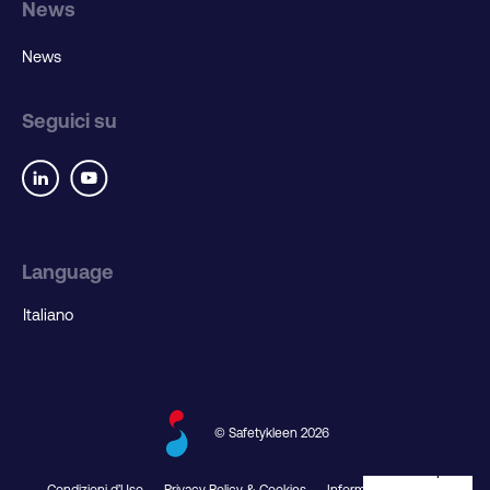
News
News
Seguici su
Language
© Safetykleen 2026
Condizioni d’Uso
Privacy Policy & Cookies
Informativa Cribis