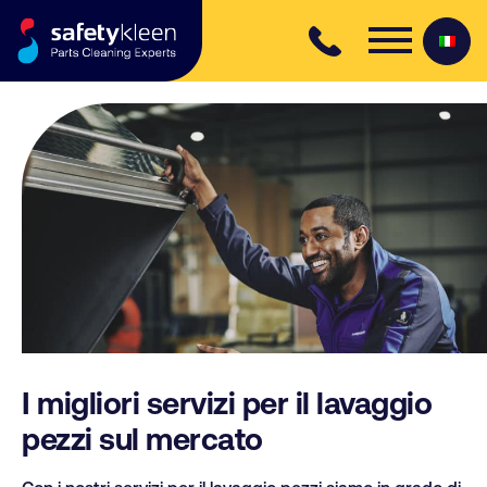
Skip to content
I migliori servizi per il lavaggio
pezzi sul mercato