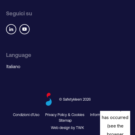
Seguici su
Language
© Safetykleen 2026
Condizioni d’Uso
Privacy Policy & Cookies
Informativa Cribis
Sitemap
Web design by TWK