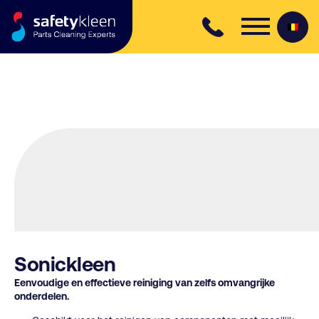
Skip to content
Sonickleen
Eenvoudige en effectieve reiniging van zelfs omvangrijke
onderdelen.