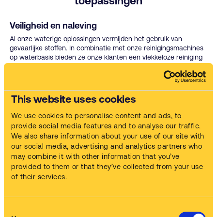
toepassingen
Veiligheid en naleving
Al onze waterige oplossingen vermijden het gebruik van
gevaarlijke stoffen. In combinatie met onze reinigingsmachines
op waterbasis bieden ze onze klanten een vlekkeloze reiniging
en waardevolle productiviteitswinst.
Lees meer over het belang van de overstap naar een
This website uses cookies
oplossing op waterbasis
We use cookies to personalise content and ads, to
provide social media features and to analyse our traffic.
Anti-roest
We also share information about your use of our site with
Al onze chemische toepassingen bevatten krachtige anti-
our social media, advertising and analytics partners who
oxidanten in hun basissamenstelling om roestvorming te
may combine it with other information that you’ve
voorkomen.
provided to them or that they’ve collected from your use
of their services.
Onze chemische toepassingen worden
“gebruiksklaar” geleverd.
Onze chemische oplossingen worden altijd voorbereid voor
Consent
transport en levering door ons team, om u een “gebruiksklare”