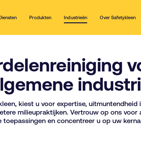
Diensten
Produkten
Industrieën
Over Safetykleen
delenreiniging v
lgemene industr
leen, kiest u voor expertise, uitmuntendheid 
ere milieupraktijken. Vertrouw op ons voor 
 toepassingen en concentreer u op uw kernact