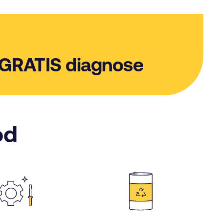
 GRATIS diagnose
od