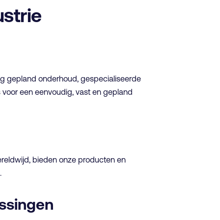
strie
tig gepland onderhoud, gespecialiseerde
s voor een eenvoudig, vast en gepland
ereldwijd, bieden onze producten en
.
ssingen