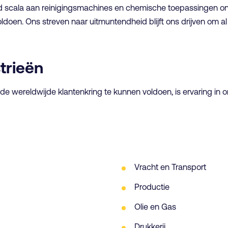
eed scala aan reinigingsmachines en chemische toepassingen 
oldoen. Ons streven naar uitmuntendheid blijft ons drijven om 
strieën
 wereldwijde klantenkring te kunnen voldoen, is ervaring in onz
Vracht en Transport
Productie
Olie en Gas
Drukkerij