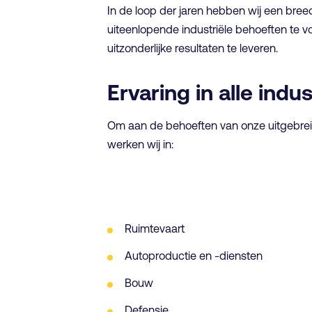
In de loop der jaren hebben wij een br
uiteenlopende industriële behoeften te v
uitzonderlijke resultaten te leveren.
Ervaring in alle indu
Om aan de behoeften van onze uitgebreide
werken wij in:
Ruimtevaart
Autoproductie en -diensten
Bouw
Defensie