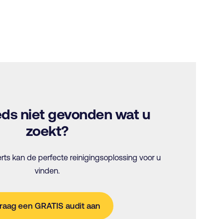
ds niet gevonden wat u
zoekt?
ts kan de perfecte reinigingsoplossing voor u
vinden.
raag een GRATIS audit aan