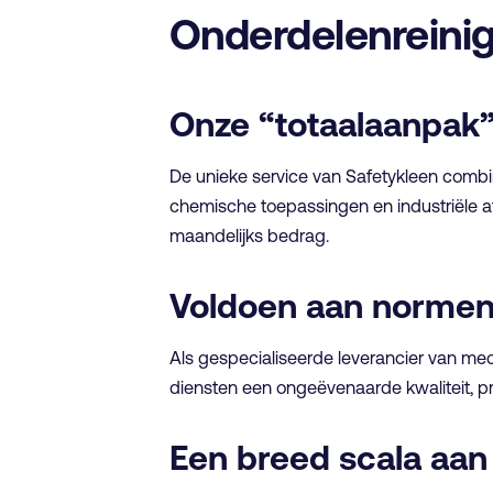
Onderdelenreinig
Onze “totaalaanpak
De unieke service van Safetykleen combi
chemische toepassingen en industriële a
maandelijks bedrag.
Voldoen aan norme
Als gespecialiseerde leverancier van me
diensten een ongeëvenaarde kwaliteit, prod
Een breed scala aa