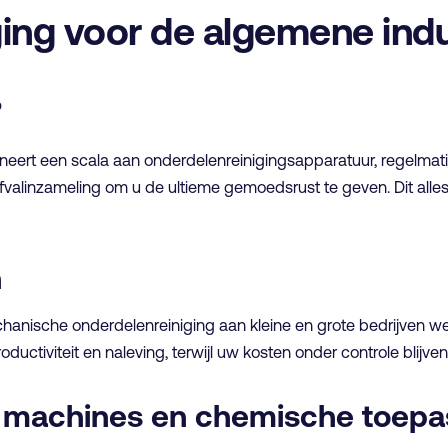
ing voor de algemene indu
”
neert een scala aan onderdelenreinigingsapparatuur, regelma
fvalinzameling om u de ultieme gemoedsrust te geven. Dit alle
n
chanische onderdelenreiniging aan kleine en grote bedrijven w
uctiviteit en naleving, terwijl uw kosten onder controle blijven
n machines en chemische toepa