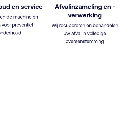
ud en service
Afvalinzameling en -
verwerking
igen de machine en
 voor preventief
Wij recupereren en behandelen
onderhoud
uw afval in volledige
overeenstemming