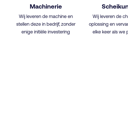
Machinerie
Scheiku
Wij leveren de machine en
Wij leveren de c
stellen deze in bedrijf, zonder
oplossing en verv
enige initiële investering
elke keer als we