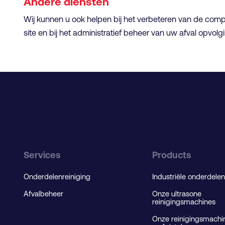
Andere diensten
Wij kunnen u ook helpen bij het verbeteren van de com
site en bij het administratief beheer van uw afval opvolg
Services
Products
Onderdelenreiniging
Industriële onderdelen
Afvalbeheer
Onze ultrasone
reinigingsmachines
Onze reinigingsmachi