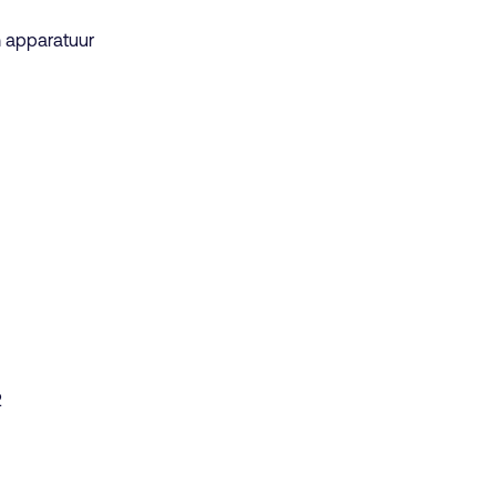
en apparatuur
2