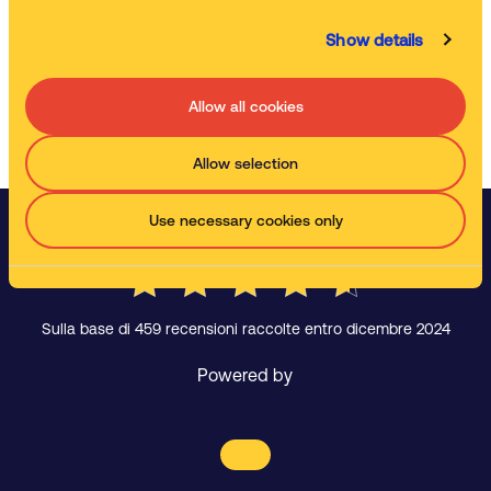
Sostituzione liquido e gestione rifiuto
Sostituiamo il liquido esausto e ci occupiamo della gestione del
Show details
rifiuto.
Allow all cookies
Guarda il video
Allow selection
Use necessary cookies only
Cosa pensano i nostri clienti di noi?
Sulla base di 459 recensioni raccolte entro dicembre 2024
Powered by