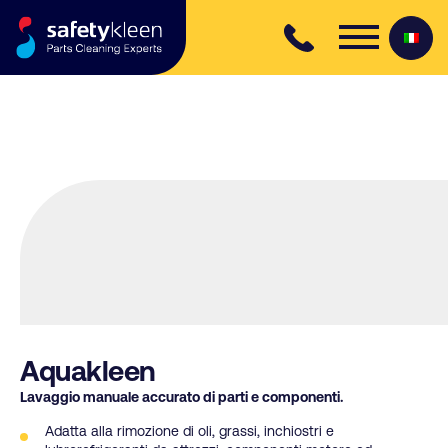
Skip to content
Aquakleen
Lavaggio manuale accurato di parti e componenti.
Adatta alla rimozione di oli, grassi, inchiostri e