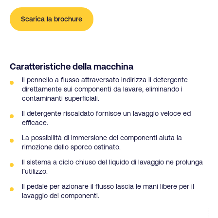
Scarica la brochure
Caratteristiche della macchina
Il pennello a flusso attraversato indirizza il detergente
direttamente sui componenti da lavare, eliminando i
contaminanti superficiali.
Il detergente riscaldato fornisce un lavaggio veloce ed
efficace.
La possibilità di immersione dei componenti aiuta la
rimozione dello sporco ostinato.
Il sistema a ciclo chiuso del liquido di lavaggio ne prolunga
l’utilizzo.
Il pedale per azionare il flusso lascia le mani libere per il
lavaggio dei componenti.