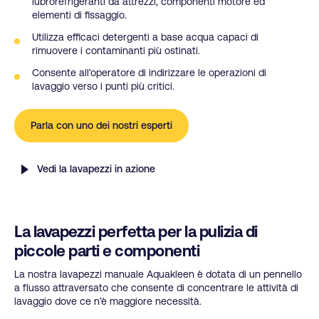
lubrorefrigeranti da attrezzi, componenti motore ed
elementi di fissaggio.
Utilizza efficaci detergenti a base acqua capaci di
rimuovere i contaminanti più ostinati.
Consente all’operatore di indirizzare le operazioni di
lavaggio verso i punti più critici.
Parla con uno dei nostri esperti
Vedi la lavapezzi in azione
La lavapezzi perfetta per la pulizia di
piccole parti e componenti
La nostra lavapezzi manuale Aquakleen è dotata di un pennello
a flusso attraversato che consente di concentrare le attività di
lavaggio dove ce n’è maggiore necessità.