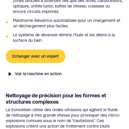
zones difficiles à atteindre tels que des filtres, carburateurs,
optiques, unités turbo, boîtes de vitesse, culasses ou
encore circuits imprimés.
Plateforme élévatrice automatisée pour un chargement et
un déchargement plus faciles
Le système de déversoir élimine l’huile et les débris à la
surface du bain
Echanger avec un expert
Voir la machine en action
Nettoyage de précision pour les formes et
structures complexes
La Sonickleen utilise des ondes ultrasons qui agitent le fluide
de nettoyage à très grande vitesse pour provoquer des micro-
explosions connues sous le nom de “cavitations”. Ces
explosions créent une action de frottement contre toute