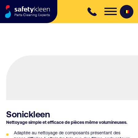
Skip to content
Sonickleen
Nettoyage simple et efficace de pièces même volumineuses.
Adaptée au nettoyage de composants présentant des